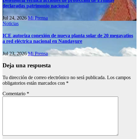
Defensoría verifica acciones de protección de Ermitas
declaradas patrimonio nacional
Jul 24, 2026
Mi Prensa
Noticias
ICE autoriza conexión de nueva planta solar de 20 megavatios
a red eléctrica nacional en Nandayure
Jul 23, 2026
Mi Prensa
Deja una respuesta
Tu dirección de correo electrónico no será publicada.
Los campos
obligatorios están marcados con
*
Comentario
*