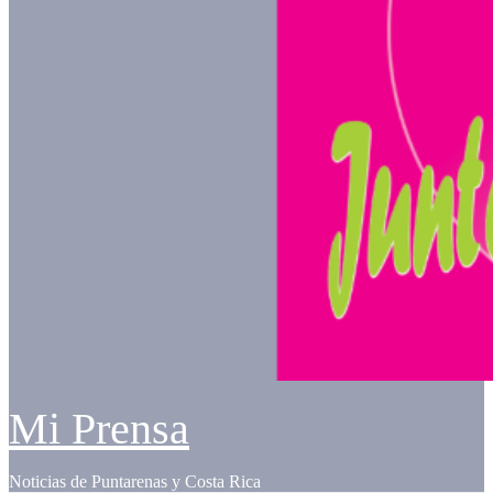
Mi Prensa
Noticias de Puntarenas y Costa Rica