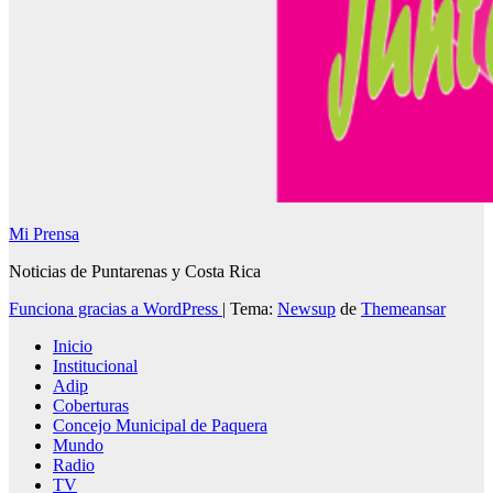
Mi Prensa
Noticias de Puntarenas y Costa Rica
Funciona gracias a WordPress
|
Tema:
Newsup
de
Themeansar
Inicio
Institucional
Adip
Coberturas
Concejo Municipal de Paquera
Mundo
Radio
TV