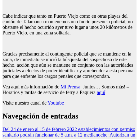
Cabe indicar que tanto en Puerto Viejo como en otras playas del
cantón de Talamanca mantenemos una fuerte presencia policial, no
obstante el hecho ocurrido ayer tuvo lugar a unos 20 kilómetros de
Puerto Viejo, en una zona solitaria.
Gracias precisamente al contingente policial que se mantiene en la
zona, de inmediato se inició la búsqueda del sospechoso de este
hecho, acción que aún se mantiene en conjunto con las autoridades
judiciales a efectos de poder identificar y aprehender a esta persona
para que enfrente los cargos penales que correspondan.
Vea aquí más información de
Mi Prensa
, Juntos… Somos más! –
Horarios y tarifas de servicio de ferry a Paquera
aquí
Visite nuestro canal de
Youtube
Navegación de entradas
Del 24 de enero al 15 de febrero 2022 establecimientos con permiso
sanitario podrán funcionar de 5 a.m. a 12 medianoche: Autorizan un