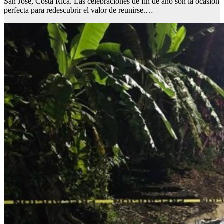
San José, Costa Rica. Las celebraciones de fin de año son la ocasión
perfecta para redescubrir el valor de reunirse.…