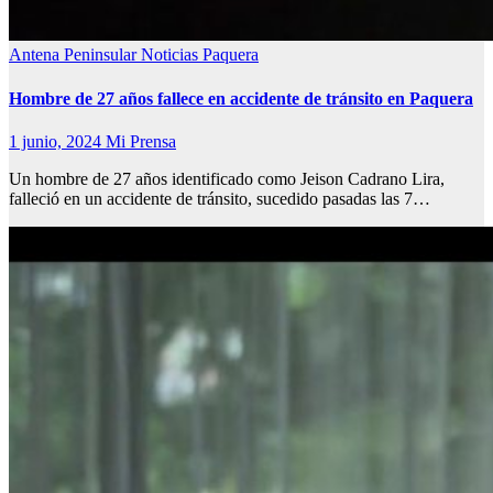
Antena Peninsular
Noticias
Paquera
Hombre de 27 años fallece en accidente de tránsito en Paquera
1 junio, 2024
Mi Prensa
Un hombre de 27 años identificado como Jeison Cadrano Lira,
falleció en un accidente de tránsito, sucedido pasadas las 7…