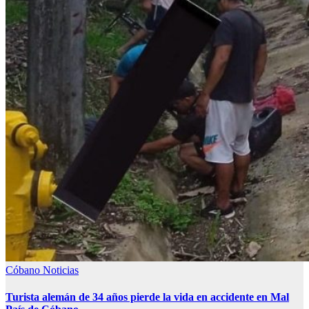
Cóbano
Noticias
Turista alemán de 34 años pierde la vida en accidente en Mal