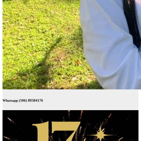
Whatsapp (506) 89384176