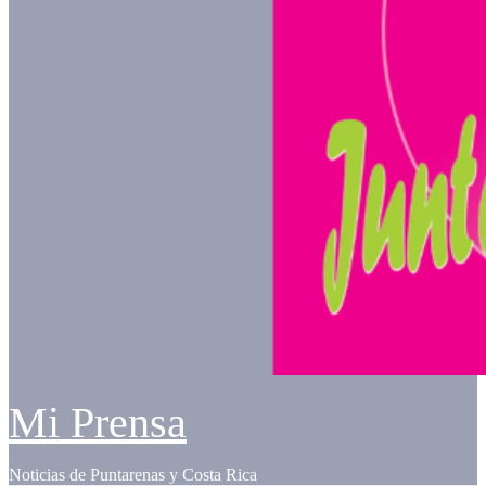
Mi Prensa
Noticias de Puntarenas y Costa Rica