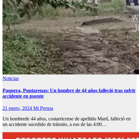
Noticias
Paquera, Puntarenas: Un hombre de 44 años falleció tras sufrir
accidente en puente
21 enero, 2024
Mi Prensa
Un hombrede 44 años, costarricense de apellido Martí, falleció en
un accidente sucedido de tránsito, a eso de las 4:00…