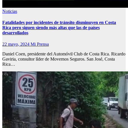
Noticias
Fatalidades por incidentes de tránsito disminuyen en Costa
Rica pero siguen siendo más altas que las de países
desarrollados
22 mayo, 2024
Mi Prensa
Daniel Coen, presidente del Automóvil Club de Costa Rica. Ricardo
Gaviria, consultor líder de Movernos Seguros. San José, Costa
Rica…