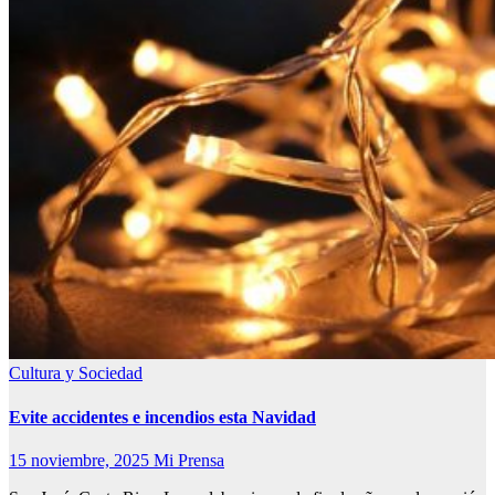
Cultura y Sociedad
Evite accidentes e incendios esta Navidad
15 noviembre, 2025
Mi Prensa