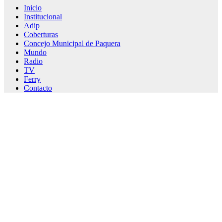
Inicio
Institucional
Adip
Coberturas
Concejo Municipal de Paquera
Mundo
Radio
TV
Ferry
Contacto