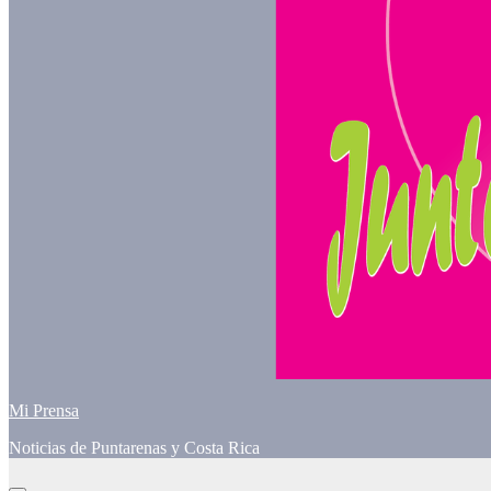
Mi Prensa
Noticias de Puntarenas y Costa Rica