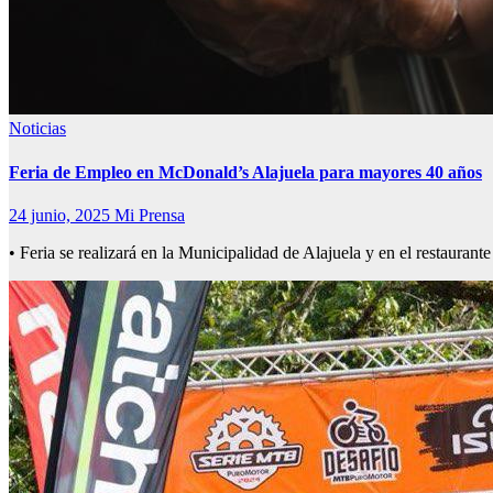
Noticias
Feria de Empleo en McDonald’s Alajuela para mayores 40 años
24 junio, 2025
Mi Prensa
• Feria se realizará en la Municipalidad de Alajuela y en el restau