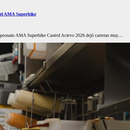
a del AMA Superbike
ampeonato AMA Superbike Castrol Actevo 2026 dejó carreras muy…