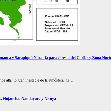
manca y Sarapiquí: Naranja para el resto del Caribe y Zona Norte,
e alta, lo gran inestable de la atmósfera, ha…
s, Hojancha, Nandayure y Nicoya