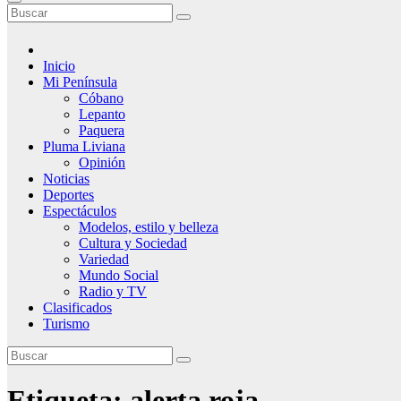
Inicio
Mi Península
Cóbano
Lepanto
Paquera
Pluma Liviana
Opinión
Noticias
Deportes
Espectáculos
Modelos, estilo y belleza
Cultura y Sociedad
Variedad
Mundo Social
Radio y TV
Clasificados
Turismo
Etiqueta:
alerta roja