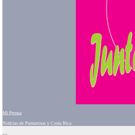
Mi Prensa
Noticias de Puntarenas y Costa Rica