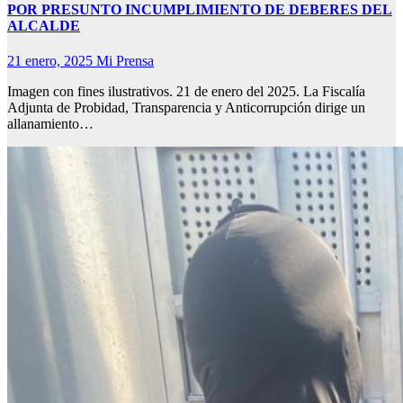
POR PRESUNTO INCUMPLIMIENTO DE DEBERES DEL
ALCALDE
21 enero, 2025
Mi Prensa
Imagen con fines ilustrativos. 21 de enero del 2025. La Fiscalía
Adjunta de Probidad, Transparencia y Anticorrupción dirige un
allanamiento…