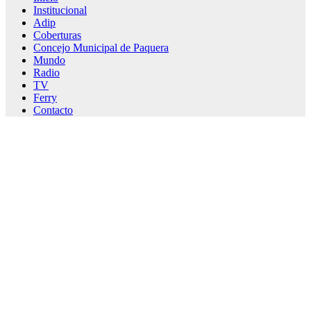
Institucional
Adip
Coberturas
Concejo Municipal de Paquera
Mundo
Radio
TV
Ferry
Contacto