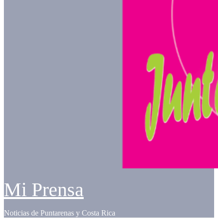
Mi Prensa
Noticias de Puntarenas y Costa Rica