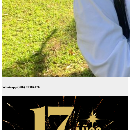
Whatsapp (506) 89384176