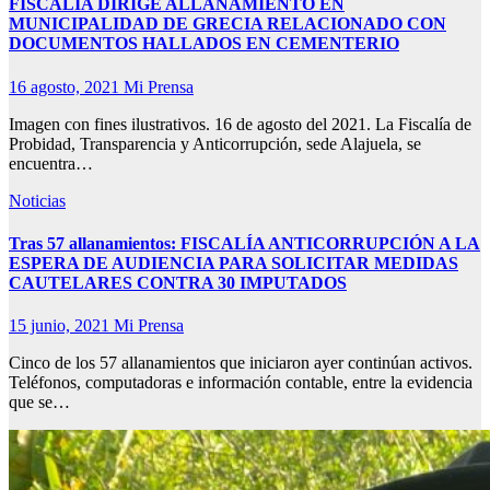
FISCALÍA DIRIGE ALLANAMIENTO EN
MUNICIPALIDAD DE GRECIA RELACIONADO CON
DOCUMENTOS HALLADOS EN CEMENTERIO
16 agosto, 2021
Mi Prensa
Imagen con fines ilustrativos. 16 de agosto del 2021. La Fiscalía de
Probidad, Transparencia y Anticorrupción, sede Alajuela, se
encuentra…
Noticias
Tras 57 allanamientos: FISCALÍA ANTICORRUPCIÓN A LA
ESPERA DE AUDIENCIA PARA SOLICITAR MEDIDAS
CAUTELARES CONTRA 30 IMPUTADOS
15 junio, 2021
Mi Prensa
Cinco de los 57 allanamientos que iniciaron ayer continúan activos.
Teléfonos, computadoras e información contable, entre la evidencia
que se…