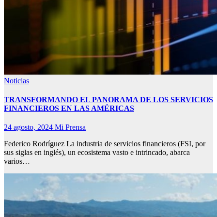
Noticias
TRANSFORMANDO EL PANORAMA DE LOS SERVICIOS
FINANCIEROS EN LAS AMÉRICAS
24 agosto, 2024
Mi Prensa
Federico Rodríguez La industria de servicios financieros (FSI, por
sus siglas en inglés), un ecosistema vasto e intrincado, abarca
varios…