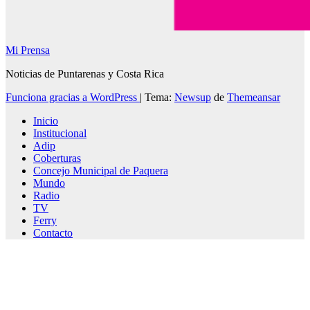
Mi Prensa
Noticias de Puntarenas y Costa Rica
Funciona gracias a WordPress
|
Tema:
Newsup
de
Themeansar
Inicio
Institucional
Adip
Coberturas
Concejo Municipal de Paquera
Mundo
Radio
TV
Ferry
Contacto