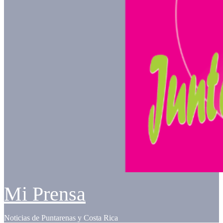
Mi Prensa
Noticias de Puntarenas y Costa Rica