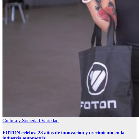
Cultura y Sociedad
Variedad
FOTON celebra 28 años de innovación y crecimiento en la
industria automotriz