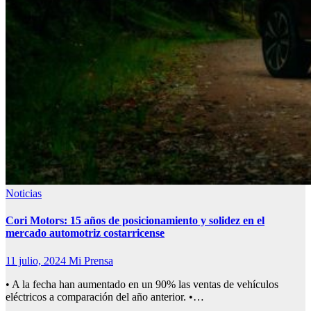
Noticias
Cori Motors: 15 años de posicionamiento y solidez en el
mercado automotriz costarricense
11 julio, 2024
Mi Prensa
• A la fecha han aumentado en un 90% las ventas de vehículos
eléctricos a comparación del año anterior. •…