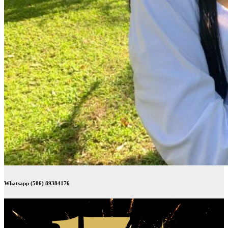
Whatsapp (506) 89384176