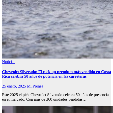
Noticias
Chevrolet Silverado: El pick up premium más vendido en Costa
Rica celebra 50 años de potencia en las carreteras
25 enero, 2025
Mi Prensa
Este 2025 el pick Chevrolet Silverado celebra 50 años de presencia
en el mercado. Con más de 360 unidades vendidas…