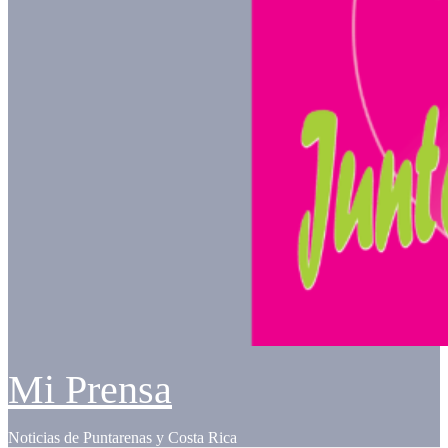
Mi Prensa
Noticias de Puntarenas y Costa Rica