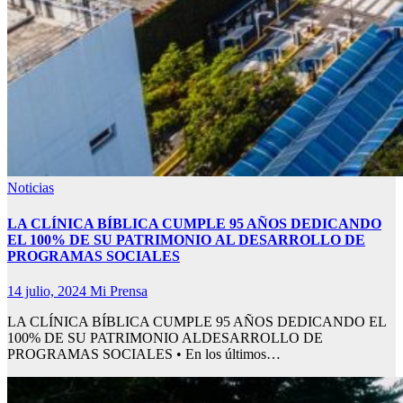
Noticias
LA CLÍNICA BÍBLICA CUMPLE 95 AÑOS DEDICANDO
EL 100% DE SU PATRIMONIO AL DESARROLLO DE
PROGRAMAS SOCIALES
14 julio, 2024
Mi Prensa
LA CLÍNICA BÍBLICA CUMPLE 95 AÑOS DEDICANDO EL
100% DE SU PATRIMONIO ALDESARROLLO DE
PROGRAMAS SOCIALES • En los últimos…