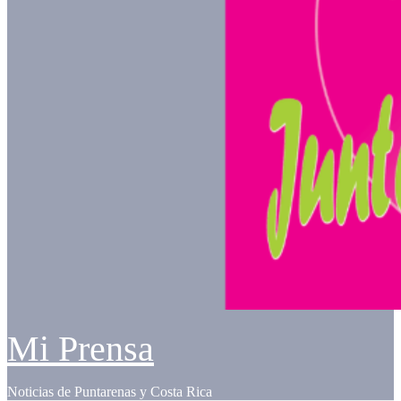
Mi Prensa
Noticias de Puntarenas y Costa Rica