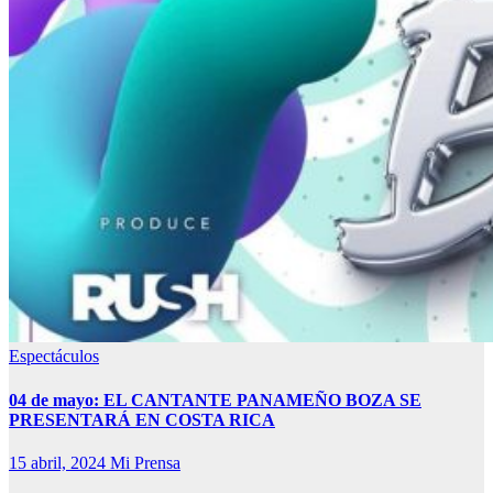
Espectáculos
04 de mayo: EL CANTANTE PANAMEÑO BOZA SE
PRESENTARÁ EN COSTA RICA
15 abril, 2024
Mi Prensa