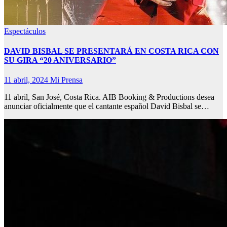
Espectáculos
DAVID BISBAL SE PRESENTARÁ EN COSTA RICA CON
SU GIRA “20 ANIVERSARIO”
11 abril, 2024
Mi Prensa
11 abril, San José, Costa Rica. AIB Booking & Productions desea
anunciar oficialmente que el cantante español David Bisbal se…