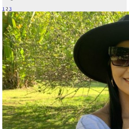
1
2
3