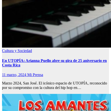
Cultura y Sociedad
En UTOPÍA: Arianna Puello abre su gira de 25 aniversario en
Costa Rica
11 marzo, 2024
Mi Prensa
Marzo 2024, San José. El icónico espacio de UTOPÍA, reconocido
por su compromiso con la cultura del hip hop en…