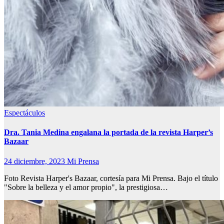
Espectáculos
Dra. Tania Medina engalana la portada de la revista Harper’s
Bazaar
24 diciembre, 2023
Mi Prensa
Foto Revista Harper's Bazaar, cortesía para Mi Prensa. Bajo el título
"Sobre la belleza y el amor propio", la prestigiosa…