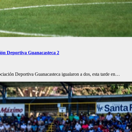
ción Deportiva Guanacasteca 2
sociación Deportiva Guanacasteca igualaron a dos, esta tarde en…