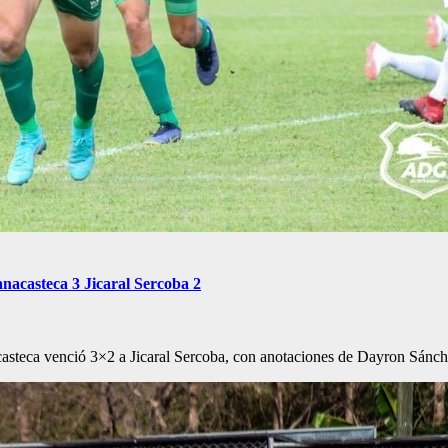
nacasteca 3 Jicaral Sercoba 2
asteca venció 3×2 a Jicaral Sercoba, con anotaciones de Dayron Sán