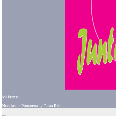
Mi Prensa
Noticias de Puntarenas y Costa Rica