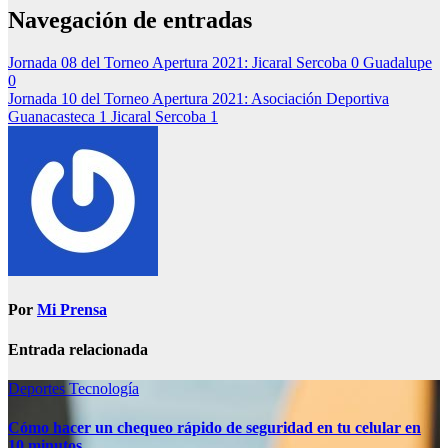
Navegación de entradas
Jornada 08 del Torneo Apertura 2021: Jicaral Sercoba 0 Guadalupe
0
Jornada 10 del Torneo Apertura 2021: Asociación Deportiva
Guanacasteca 1 Jicaral Sercoba 1
Por
Mi Prensa
Entrada relacionada
Deportes
Tecnología
Cómo hacer un chequeo rápido de seguridad en tu celular en
10 minutos