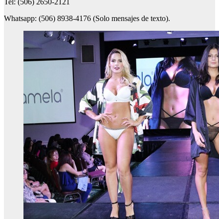
Tel: (506) 2650-2121
Whatsapp: (506) 8938-4176 (Solo mensajes de texto).