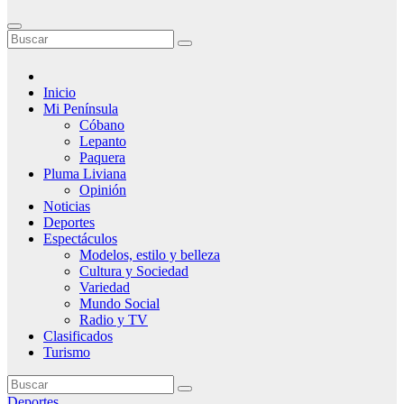
Inicio
Mi Península
Cóbano
Lepanto
Paquera
Pluma Liviana
Opinión
Noticias
Deportes
Espectáculos
Modelos, estilo y belleza
Cultura y Sociedad
Variedad
Mundo Social
Radio y TV
Clasificados
Turismo
Deportes