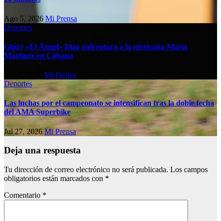
Ago 5, 2026
Mi Prensa
Deportes
Gipzy «El Ángel» Díaz enfrentará a la mexicana María
Martínez en Cóbano
Jul 28, 2026
Mi Prensa
Deportes
Las luchas por el campeonato se intensifican tras la doble fecha
del AMA Superbike
Jul 27, 2026
Mi Prensa
Deja una respuesta
Tu dirección de correo electrónico no será publicada.
Los campos
obligatorios están marcados con
*
Comentario
*