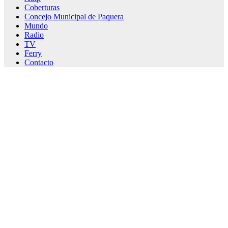
Coberturas
Concejo Municipal de Paquera
Mundo
Radio
TV
Ferry
Contacto