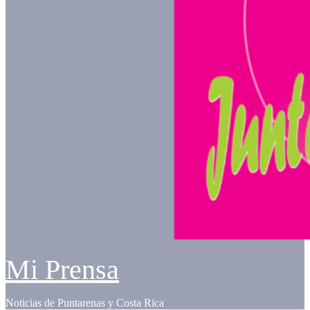
Mi Prensa
Noticias de Puntarenas y Costa Rica