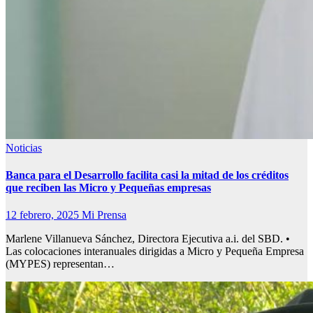
Noticias
Banca para el Desarrollo facilita casi la mitad de los créditos
que reciben las Micro y Pequeñas empresas
12 febrero, 2025
Mi Prensa
Marlene Villanueva Sánchez, Directora Ejecutiva a.i. del SBD. •
Las colocaciones interanuales dirigidas a Micro y Pequeña Empresa
(MYPES) representan…