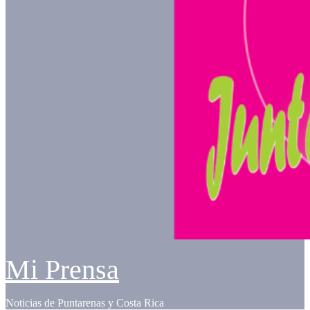
Mi Prensa
Noticias de Puntarenas y Costa Rica