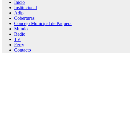
Inicio
Institucional
Adip
Coberturas
Concejo Municipal de Paquera
Mundo
Radio
TV
Ferry
Contacto