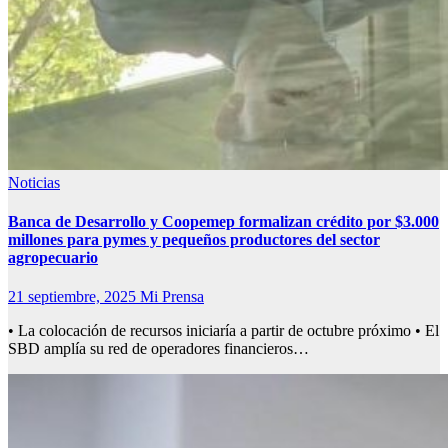
Noticias
Banca de Desarrollo y Coopemep formalizan crédito por $3.000
millones para pymes y pequeños productores del sector
agropecuario
21 septiembre, 2025
Mi Prensa
• La colocación de recursos iniciaría a partir de octubre próximo • El
SBD amplía su red de operadores financieros…