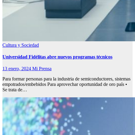
Cultura y Sociedad
Universidad Fidélitas abre nuevos programas técnicos
13 enero, 2024
Mi Prensa
Para formar personas para la industria de semiconductores, sistemas
empotrados/embebidos Para aprovechar oportunidad de oro país •
Se trata de…