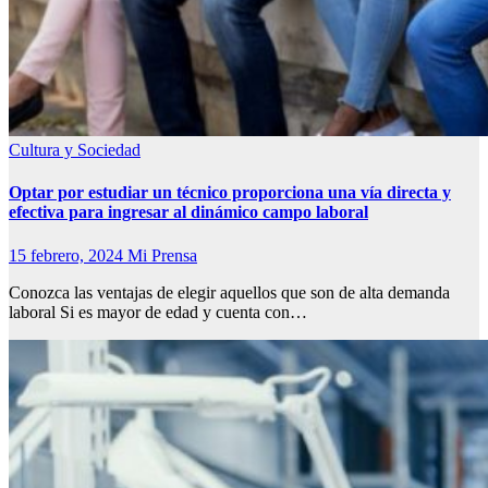
Cultura y Sociedad
Optar por estudiar un técnico proporciona una vía directa y
efectiva para ingresar al dinámico campo laboral
15 febrero, 2024
Mi Prensa
Conozca las ventajas de elegir aquellos que son de alta demanda
laboral Si es mayor de edad y cuenta con…