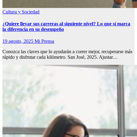
Cultura y Sociedad
¿Quiere llevar sus carreras al siguiente nivel? Lo que sí marca
la diferencia en su desempeño
19 agosto, 2025
Mi Prensa
Conozca las claves que lo ayudarán a correr mejor, recuperarse más
rápido y disfrutar cada kilómetro. San José, 2025. Ajustar…