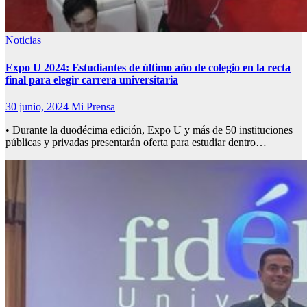
Noticias
Expo U 2024: Estudiantes de último año de colegio en la recta
final para elegir carrera universitaria
30 junio, 2024
Mi Prensa
• Durante la duodécima edición, Expo U y más de 50 instituciones
públicas y privadas presentarán oferta para estudiar dentro…