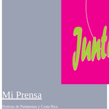
Mi Prensa
Noticias de Puntarenas y Costa Rica