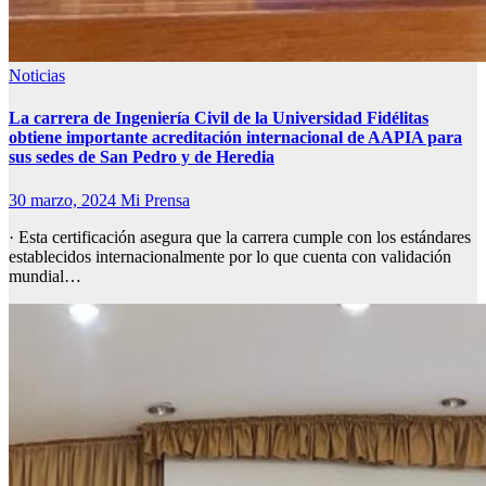
Noticias
La carrera de Ingeniería Civil de la Universidad Fidélitas
obtiene importante acreditación internacional de AAPIA para
sus sedes de San Pedro y de Heredia
30 marzo, 2024
Mi Prensa
· Esta certificación asegura que la carrera cumple con los estándares
establecidos internacionalmente por lo que cuenta con validación
mundial…