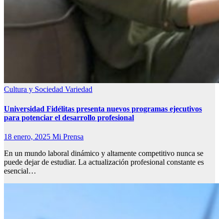
Cultura y Sociedad
Variedad
Universidad Fidélitas presenta nuevos programas ejecutivos
para potenciar el desarrollo profesional
18 enero, 2025
Mi Prensa
En un mundo laboral dinámico y altamente competitivo nunca se
puede dejar de estudiar. La actualización profesional constante es
esencial…