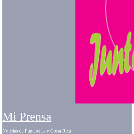
Mi Prensa
Noticias de Puntarenas y Costa Rica