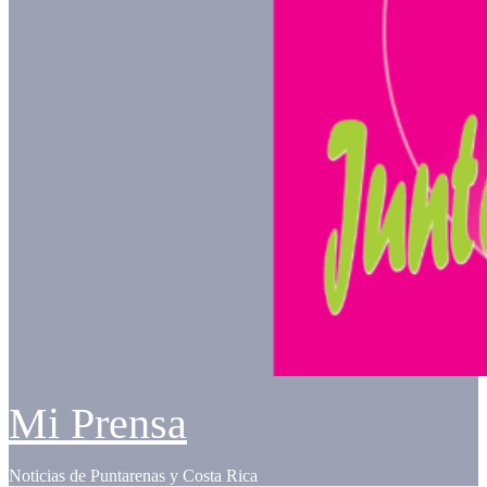
Mi Prensa
Noticias de Puntarenas y Costa Rica