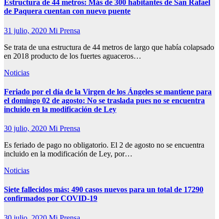
Estructura de 44 metros: Más de 300 habitantes de San Rafael
de Paquera cuentan con nuevo puente
31 julio, 2020
Mi Prensa
Se trata de una estructura de 44 metros de largo que había colapsado
en 2018 producto de los fuertes aguaceros…
Noticias
Feriado por el día de la Virgen de los Ángeles se mantiene para
el domingo 02 de agosto: No se traslada pues no se encuentra
incluido en la modificación de Ley
30 julio, 2020
Mi Prensa
Es feriado de pago no obligatorio. El 2 de agosto no se encuentra
incluido en la modificación de Ley, por…
Noticias
Siete fallecidos más: 490 casos nuevos para un total de 17290
confirmados por COVID-19
30 julio, 2020
Mi Prensa