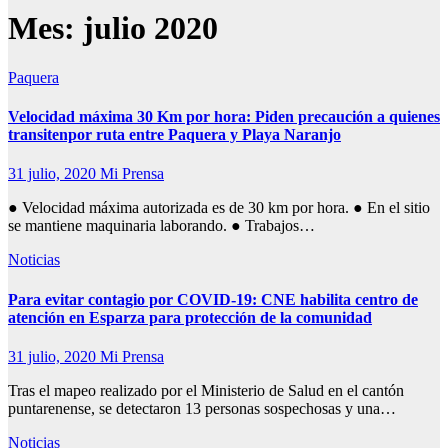
Mes:
julio 2020
Paquera
Velocidad máxima 30 Km por hora: Piden precaución a quienes
transitenpor ruta entre Paquera y Playa Naranjo
31 julio, 2020
Mi Prensa
● Velocidad máxima autorizada es de 30 km por hora. ● En el sitio
se mantiene maquinaria laborando. ● Trabajos…
Noticias
Para evitar contagio por COVID-19: CNE habilita centro de
atención en Esparza para protección de la comunidad
31 julio, 2020
Mi Prensa
Tras el mapeo realizado por el Ministerio de Salud en el cantón
puntarenense, se detectaron 13 personas sospechosas y una…
Noticias