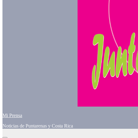
Mi Prensa
Noticias de Puntarenas y Costa Rica