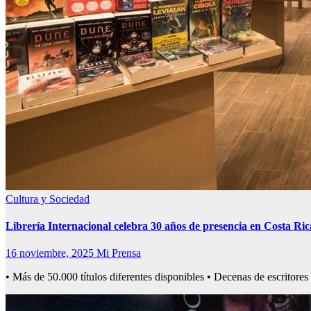
Cultura y Sociedad
Librería Internacional celebra 30 años de presencia en Costa Ric
16 noviembre, 2025
Mi Prensa
• Más de 50.000 títulos diferentes disponibles • Decenas de escritor