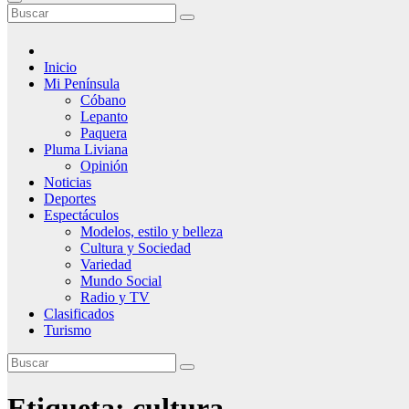
Inicio
Mi Península
Cóbano
Lepanto
Paquera
Pluma Liviana
Opinión
Noticias
Deportes
Espectáculos
Modelos, estilo y belleza
Cultura y Sociedad
Variedad
Mundo Social
Radio y TV
Clasificados
Turismo
Etiqueta:
cultura