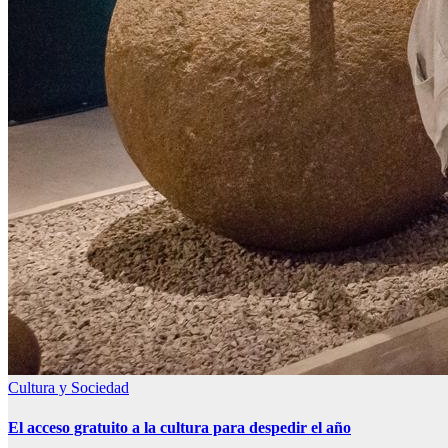
Cultura y Sociedad
El acceso gratuito a la cultura para despedir el año