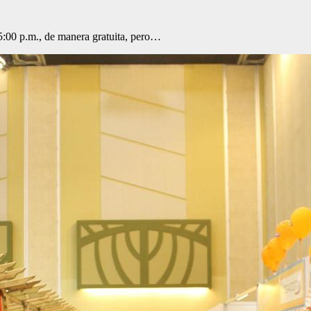
s 5:00 p.m., de manera gratuita, pero…