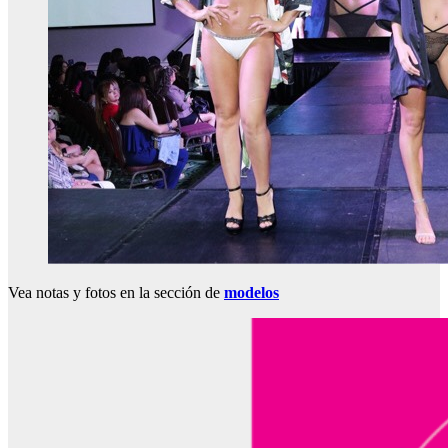
Vea notas y fotos en la sección de
modelos