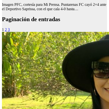
Imagen PFC, cortesía para Mi Prensa. Puntarenas FC cayó 2×4 ante
el Deportivo Saprissa, con el que caía 4-0 hasta…
Paginación de entradas
1
2
3