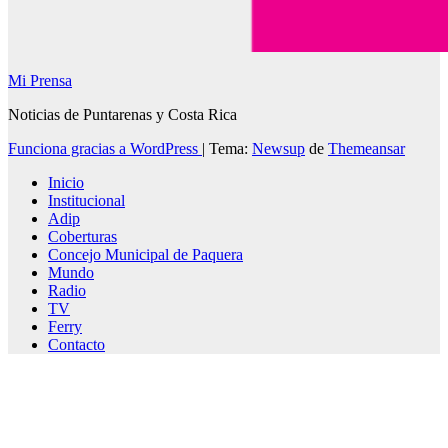
Mi Prensa
Noticias de Puntarenas y Costa Rica
Funciona gracias a WordPress
|
Tema:
Newsup
de
Themeansar
Inicio
Institucional
Adip
Coberturas
Concejo Municipal de Paquera
Mundo
Radio
TV
Ferry
Contacto