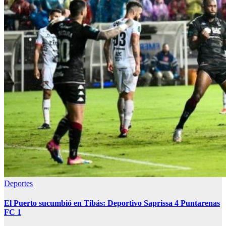
Deportes
El Puerto sucumbió en Tibás: Deportivo Saprissa 4 Puntarenas
FC 1