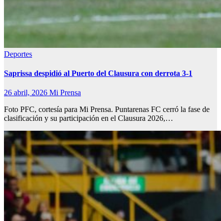
Deportes
Saprissa despidió al Puerto del Clausura con derrota 3-1
26 abril, 2026
Mi Prensa
Foto PFC, cortesía para Mi Prensa. Puntarenas FC cerró la fase de
clasificación y su participación en el Clausura 2026,…