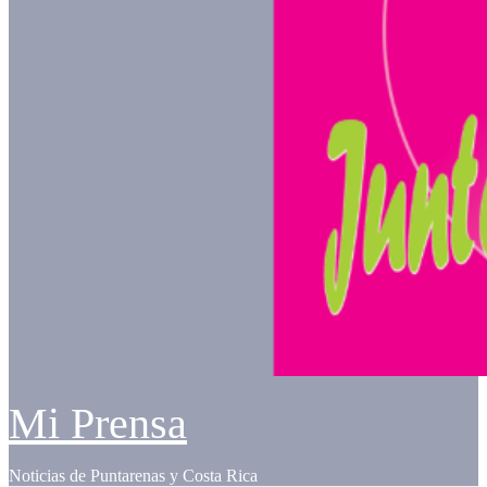
Mi Prensa
Noticias de Puntarenas y Costa Rica