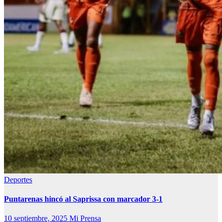
Deportes
Puntarenas hincó al Saprissa con marcador 3-1
10 septiembre, 2025
Mi Prensa