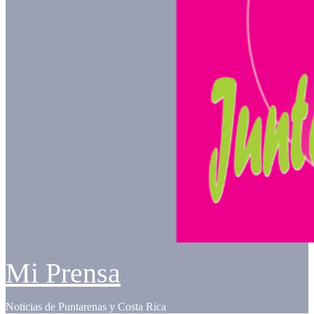
Mi Prensa
Noticias de Puntarenas y Costa Rica