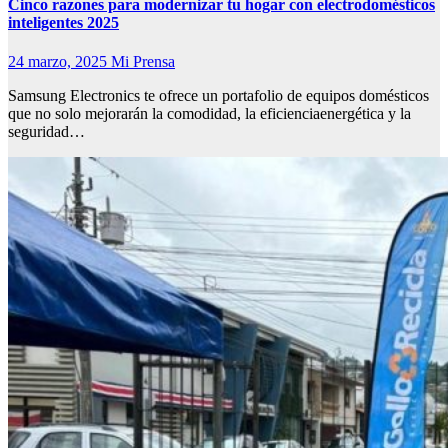
Cinco razones para modernizar tu hogar con electrodomésticos
inteligentes 2025
24 marzo, 2025
Mi Prensa
Samsung Electronics te ofrece un portafolio de equipos domésticos
que no solo mejorarán la comodidad, la eficienciaenergética y la
seguridad…