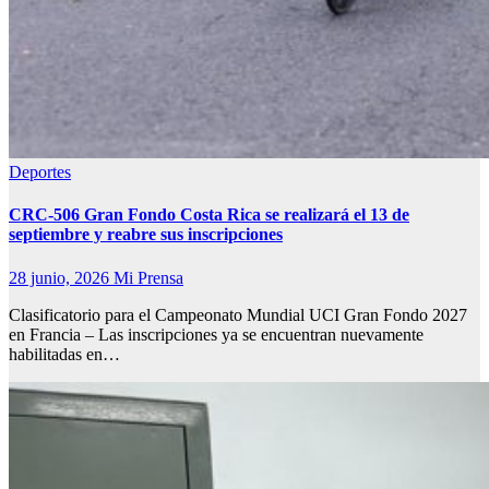
Deportes
CRC-506 Gran Fondo Costa Rica se realizará el 13 de
septiembre y reabre sus inscripciones
28 junio, 2026
Mi Prensa
Clasificatorio para el Campeonato Mundial UCI Gran Fondo 2027
en Francia – Las inscripciones ya se encuentran nuevamente
habilitadas en…