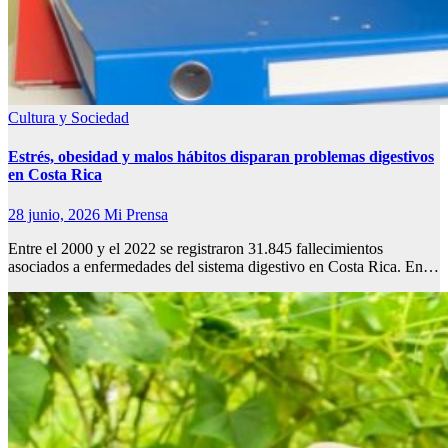
Cultura y Sociedad
Estrés, obesidad y malos hábitos disparan problemas digestivos
en Costa Rica
28 junio, 2026
Mi Prensa
Entre el 2000 y el 2022 se registraron 31.845 fallecimientos
asociados a enfermedades del sistema digestivo en Costa Rica. En…