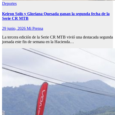
Deportes
Keiron Solís y Gloriana Quesada ganan la segunda fecha de la
Serie CR MTB
29 junio, 2026
Mi Prensa
La tercera edición de la Serie CR MTB vivió una destacada segunda
jornada este fin de semana en la Hacienda…