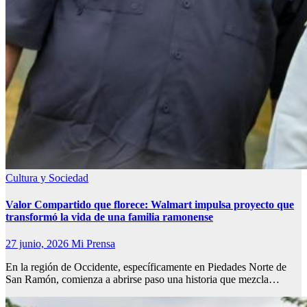
Cultura y Sociedad
Valor Compartido que florece: Walmart impulsa proyecto que
transformó la vida de una familia ramonense
27 junio, 2026
Mi Prensa
En la región de Occidente, específicamente en Piedades Norte de
San Ramón, comienza a abrirse paso una historia que mezcla…