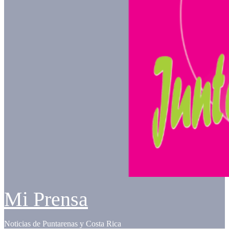
Mi Prensa
Noticias de Puntarenas y Costa Rica