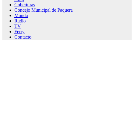
Coberturas
Concejo Municipal de Paquera
Mundo
Radio
TV
Ferry
Contacto