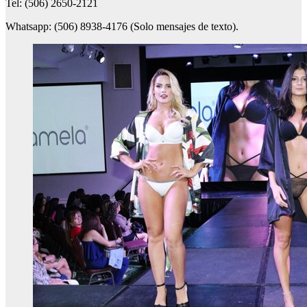
Tel: (506) 2650-2121
Whatsapp: (506) 8938-4176 (Solo mensajes de texto).