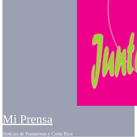
Mi Prensa
Noticias de Puntarenas y Costa Rica