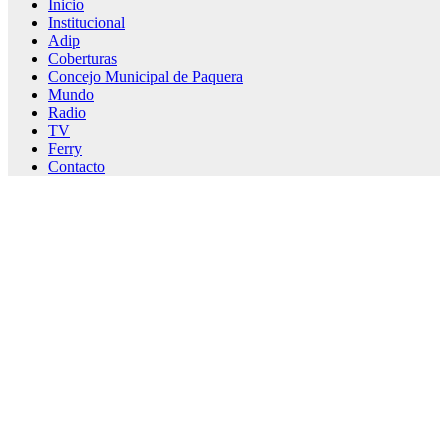
Inicio
Institucional
Adip
Coberturas
Concejo Municipal de Paquera
Mundo
Radio
TV
Ferry
Contacto