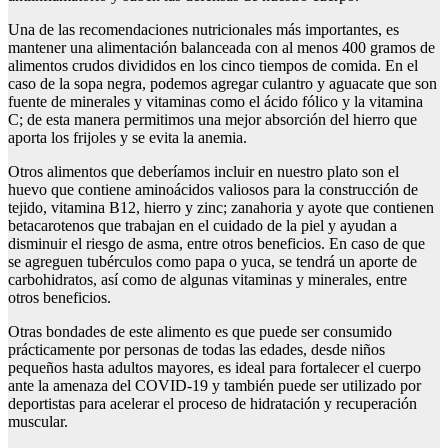
Una de las recomendaciones nutricionales más importantes, es
mantener una alimentación balanceada con al menos 400 gramos de
alimentos crudos divididos en los cinco tiempos de comida. En el
caso de la sopa negra, podemos agregar culantro y aguacate que son
fuente de minerales y vitaminas como el ácido fólico y la vitamina
C; de esta manera permitimos una mejor absorción del hierro que
aporta los frijoles y se evita la anemia.
Otros alimentos que deberíamos incluir en nuestro plato son el
huevo que contiene aminoácidos valiosos para la construcción de
tejido, vitamina B12, hierro y zinc; zanahoria y ayote que contienen
betacarotenos que trabajan en el cuidado de la piel y ayudan a
disminuir el riesgo de asma, entre otros beneficios. En caso de que
se agreguen tubérculos como papa o yuca, se tendrá un aporte de
carbohidratos, así como de algunas vitaminas y minerales, entre
otros beneficios.
Otras bondades de este alimento es que puede ser consumido
prácticamente por personas de todas las edades, desde niños
pequeños hasta adultos mayores, es ideal para fortalecer el cuerpo
ante la amenaza del COVID-19 y también puede ser utilizado por
deportistas para acelerar el proceso de hidratación y recuperación
muscular.