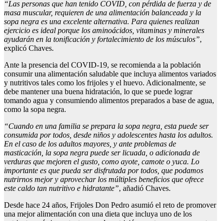
“Las personas que han tenido COVID, con pérdida de fuerza y de
masa muscular, requieren de una alimentación balanceada y la
sopa negra es una excelente alternativa. Para quienes realizan
ejercicio es ideal porque los aminoácidos, vitaminas y minerales
ayudarán en la tonificación y fortalecimiento de los músculos”
,
explicó Chaves.
Ante la presencia del COVID-19, se recomienda a la población
consumir una alimentación saludable que incluya alimentos variados
y nutritivos tales como los frijoles y el huevo. Adicionalmente, se
debe mantener una buena hidratación, lo que se puede lograr
tomando agua y consumiendo alimentos preparados a base de agua,
como la sopa negra.
“Cuando en una familia se prepara la sopa negra, esta puede ser
consumida por todos, desde niños y adolescentes hasta los adultos.
En el caso de los adultos mayores, y ante problemas de
masticación, la sopa negra puede ser licuada, o adicionada de
verduras que mejoren el gusto, como ayote, camote o yuca. Lo
importante es que pueda ser disfrutada por todos, que podamos
nutrirnos mejor y aprovechar los múltiples beneficios que ofrece
este caldo tan nutritivo e hidratante”
, añadió Chaves.
Desde hace 24 años, Frijoles Don Pedro asumió el reto de promover
una mejor alimentación con una dieta que incluya uno de los