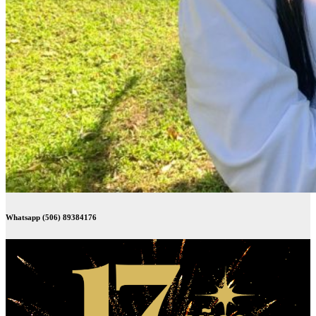
Whatsapp (506) 89384176