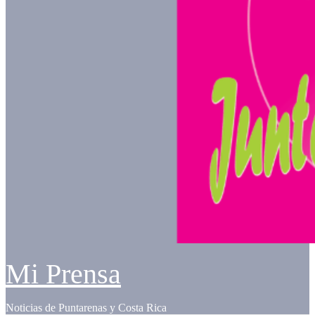
Mi Prensa
Noticias de Puntarenas y Costa Rica