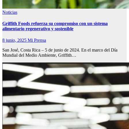
Noticias
Griffith Foods refuerza su compromiso con un sistema
alimentario regenerativo y sostenible
8 junio, 2025
Mi Prensa
San José, Costa Rica – 5 de junio de 2024. En el marco del Día
Mundial del Medio Ambiente, Griffith…