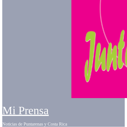
Mi Prensa
Noticias de Puntarenas y Costa Rica