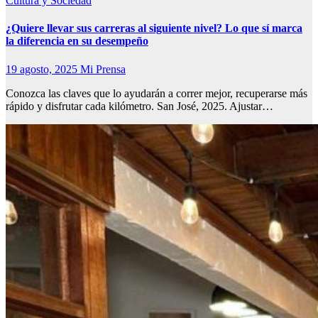
Cultura y Sociedad
¿Quiere llevar sus carreras al siguiente nivel? Lo que sí marca
la diferencia en su desempeño
19 agosto, 2025
Mi Prensa
Conozca las claves que lo ayudarán a correr mejor, recuperarse más
rápido y disfrutar cada kilómetro. San José, 2025. Ajustar…