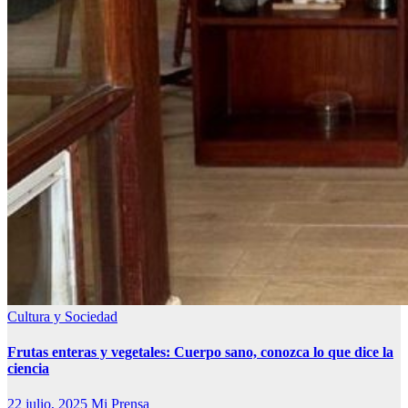
Cultura y Sociedad
Frutas enteras y vegetales: Cuerpo sano, conozca lo que dice la
ciencia
22 julio, 2025
Mi Prensa