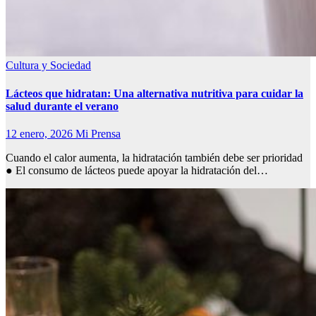
Cultura y Sociedad
Lácteos que hidratan: Una alternativa nutritiva para cuidar la
salud durante el verano
12 enero, 2026
Mi Prensa
Cuando el calor aumenta, la hidratación también debe ser prioridad
● El consumo de lácteos puede apoyar la hidratación del…