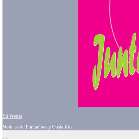
Mi Prensa
Noticias de Puntarenas y Costa Rica