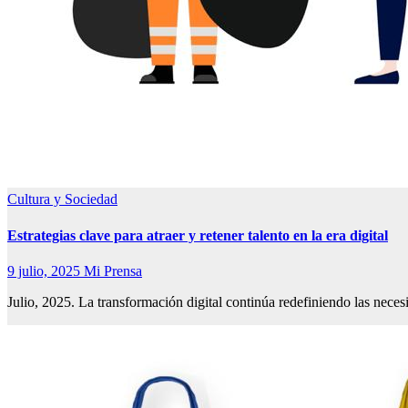
Cultura y Sociedad
Estrategias clave para atraer y retener talento en la era digital
9 julio, 2025
Mi Prensa
Julio, 2025. La transformación digital continúa redefiniendo las nec