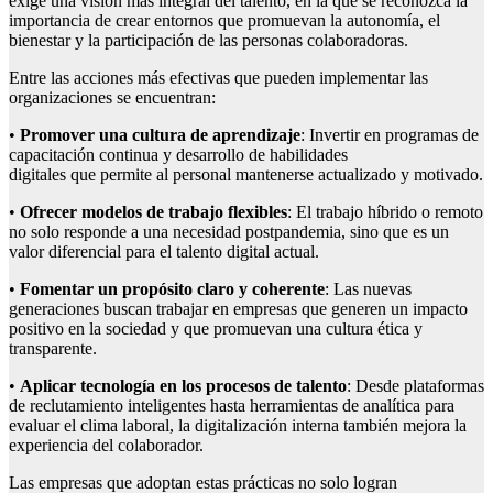
exige una visión más integral del talento, en la que se reconozca la
importancia de crear entornos que promuevan la autonomía, el
bienestar y la participación de las personas colaboradoras.
Entre las acciones más efectivas que pueden implementar las
organizaciones se encuentran:
•
Promover una cultura de aprendizaje
: Invertir en programas de
capacitación continua y desarrollo de habilidades
digitales que permite al personal mantenerse actualizado y motivado.
•
Ofrecer modelos de trabajo flexibles
: El trabajo híbrido o remoto
no solo responde a una necesidad postpandemia, sino que es un
valor diferencial para el talento digital actual.
•
Fomentar un propósito claro y coherente
: Las nuevas
generaciones buscan trabajar en empresas que generen un impacto
positivo en la sociedad y que promuevan una cultura ética y
transparente.
•
Aplicar tecnología en los procesos de talento
: Desde plataformas
de reclutamiento inteligentes hasta herramientas de analítica para
evaluar el clima laboral, la digitalización interna también mejora la
experiencia del colaborador.
Las empresas que adoptan estas prácticas no solo logran