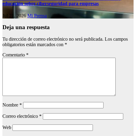
educación sobre ciberseguridad para empresas
Jul 21, 2026
Mi Prensa
Deja una respuesta
Tu dirección de correo electrónico no será publicada.
Los campos
obligatorios están marcados con
*
Comentario
*
Nombre
*
Correo electrónico
*
Web