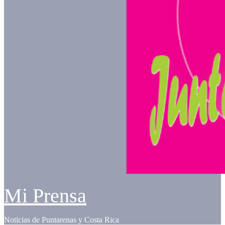
Mi Prensa
Noticias de Puntarenas y Costa Rica