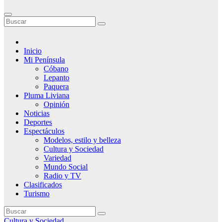
Inicio
Mi Península
Cóbano
Lepanto
Paquera
Pluma Liviana
Opinión
Noticias
Deportes
Espectáculos
Modelos, estilo y belleza
Cultura y Sociedad
Variedad
Mundo Social
Radio y TV
Clasificados
Turismo
Cultura y Sociedad