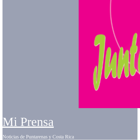
Mi Prensa
Noticias de Puntarenas y Costa Rica