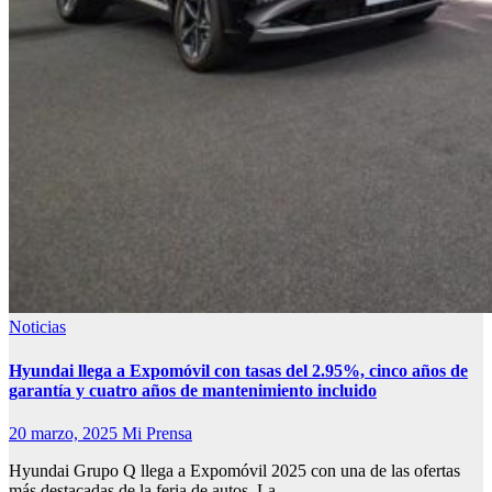
Noticias
Hyundai llega a Expomóvil con tasas del 2.95%, cinco años de
garantía y cuatro años de mantenimiento incluido
20 marzo, 2025
Mi Prensa
Hyundai Grupo Q llega a Expomóvil 2025 con una de las ofertas
más destacadas de la feria de autos. La…