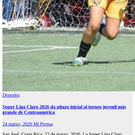
Deportes
Super Liga Claro 2026 da pitazo inicial al torneo juvenil más
grande de Centroamérica
24 marzo, 2026
Mi Prensa
San José, Costa Rica. 22 de marzo, 2026. La Super Liga Claro