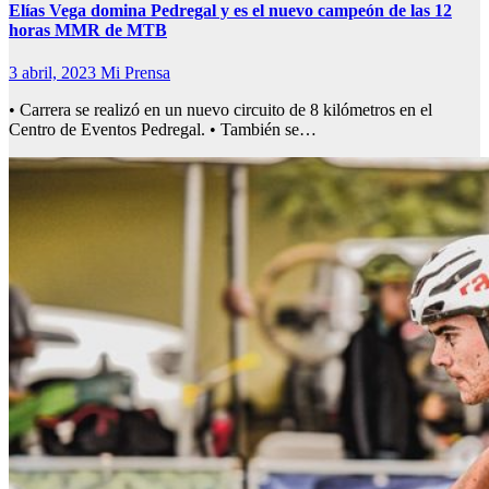
Elías Vega domina Pedregal y es el nuevo campeón de las 12
horas MMR de MTB
3 abril, 2023
Mi Prensa
• Carrera se realizó en un nuevo circuito de 8 kilómetros en el
Centro de Eventos Pedregal. • También se…