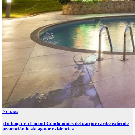
Noticias
¡Tu hogar en Limón! Condominios del parque caribe extiende
promoción hasta agotar existencias