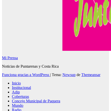
Mi Prensa
Noticias de Puntarenas y Costa Rica
Funciona gracias a WordPress
|
Tema:
Newsup
de
Themeansar
Inicio
Institucional
Adip
Coberturas
Concejo Municipal de Paquera
Mundo
Radio