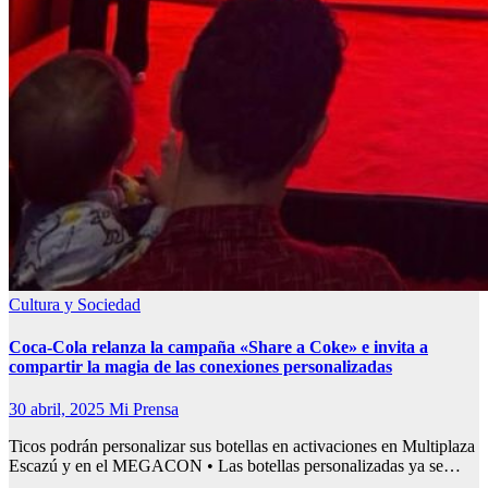
Cultura y Sociedad
Coca-Cola relanza la campaña «Share a Coke» e invita a
compartir la magia de las conexiones personalizadas
30 abril, 2025
Mi Prensa
Ticos podrán personalizar sus botellas en activaciones en Multiplaza
Escazú y en el MEGACON • Las botellas personalizadas ya se…