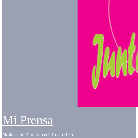
Mi Prensa
Noticias de Puntarenas y Costa Rica