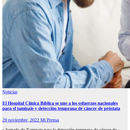
Noticias
El Hospital Clínica Bíblica se une a los esfuerzos nacionales
para el tamizaje y detección temprana de cáncer de próstata
29 noviembre, 2022
Mi Prensa
• Jornada de Tamizaje para la detección temprana de cáncer de