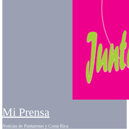
Mi Prensa
Noticias de Puntarenas y Costa Rica