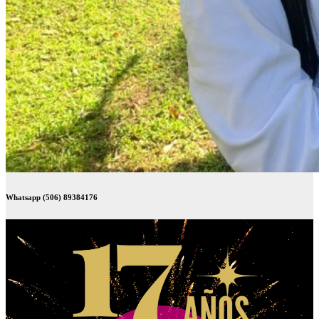
Whatsapp (506) 89384176