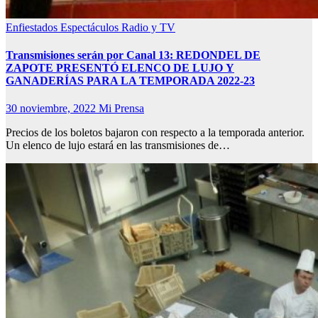
Enfiestados
Espectáculos
Radio y TV
Transmisiones serán por Canal 13: REDONDEL DE
ZAPOTE PRESENTÓ ELENCO DE LUJO Y
GANADERÍAS PARA LA TEMPORADA 2022-23
30 noviembre, 2022
Mi Prensa
Precios de los boletos bajaron con respecto a la temporada anterior.
Un elenco de lujo estará en las transmisiones de…