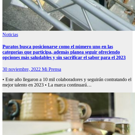
Noticias
Puratos busca posicionarse como el número uno en las
categorías que participa, además planea seguir ofreciendo
opciones más saludables y sin sacrificar el sabor para el 2023
30 noviembre, 2022
Mi Prensa
• Este año llegaron a 10 mil colaboradores y seguirán contratando el
mejor talento en 2023 • La marca continuará…