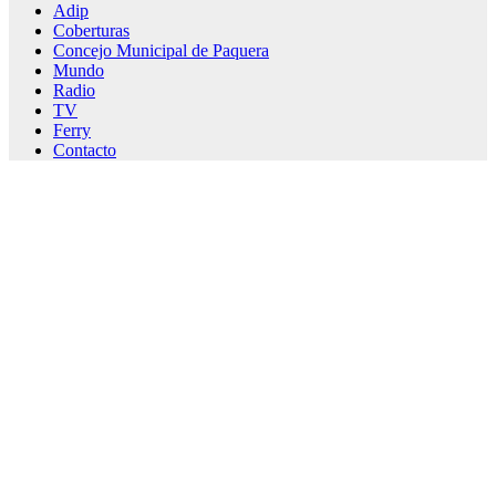
Adip
Coberturas
Concejo Municipal de Paquera
Mundo
Radio
TV
Ferry
Contacto