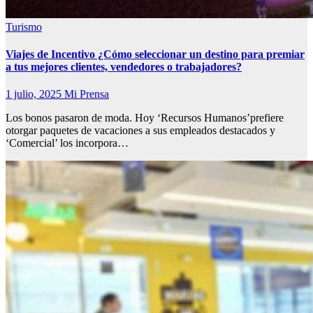
Turismo
Viajes de Incentivo ¿Cómo seleccionar un destino para premiar
a tus mejores clientes, vendedores o trabajadores?
1 julio, 2025
Mi Prensa
Los bonos pasaron de moda. Hoy ‘Recursos Humanos’prefiere
otorgar paquetes de vacaciones a sus empleados destacados y
‘Comercial’ los incorpora…