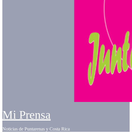
Mi Prensa
Noticias de Puntarenas y Costa Rica