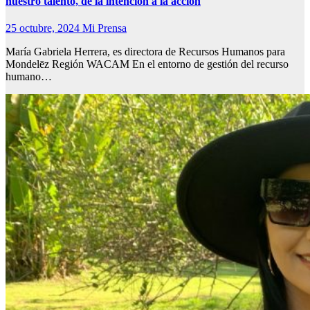
nuestro talento, de la intención a la acción
25 octubre, 2024
Mi Prensa
María Gabriela Herrera, es directora de Recursos Humanos para
Mondelēz Región WACAM En el entorno de gestión del recurso
humano…