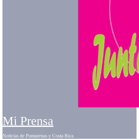
Mi Prensa
Noticias de Puntarenas y Costa Rica