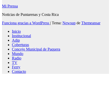
Mi Prensa
Noticias de Puntarenas y Costa Rica
Funciona gracias a WordPress
|
Tema:
Newsup
de
Themeansar
Inicio
Institucional
Adip
Coberturas
Concejo Municipal de Paquera
Mundo
Radio
TV
Ferry
Contacto