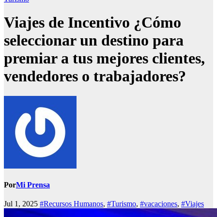
Viajes de Incentivo ¿Cómo
seleccionar un destino para
premiar a tus mejores clientes,
vendedores o trabajadores?
Por
Mi Prensa
Jul 1, 2025
#Recursos Humanos
,
#Turismo
,
#vacaciones
,
#Viajes