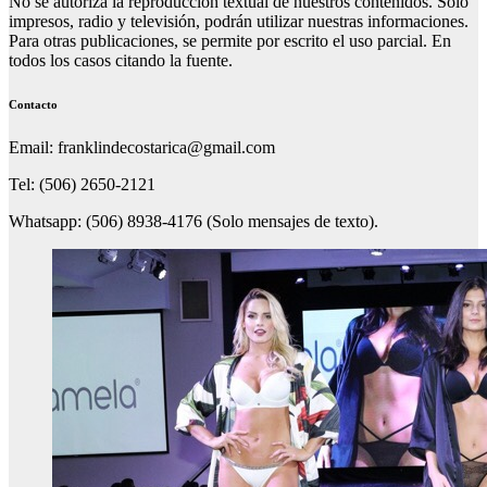
No se autoriza la reproducción textual de nuestros contenidos. Solo
impresos, radio y televisión, podrán utilizar nuestras informaciones.
Para otras publicaciones, se permite por escrito el uso parcial. En
todos los casos citando la fuente.
Contacto
Email: franklindecostarica@gmail.com
Tel: (506) 2650-2121
Whatsapp: (506) 8938-4176 (Solo mensajes de texto).