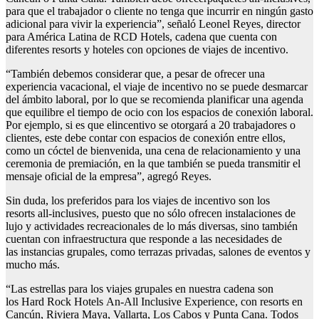
para que el trabajador o cliente no tenga que incurrir en ningún gasto
adicional para vivir la experiencia”, señaló Leonel Reyes, director
para América Latina de RCD Hotels, cadena que cuenta con
diferentes resorts y hoteles con opciones de viajes de incentivo.
“También debemos considerar que, a pesar de ofrecer una
experiencia vacacional, el viaje de incentivo no se puede desmarcar
del ámbito laboral, por lo que se recomienda planificar una agenda
que equilibre el tiempo de ocio con los espacios de conexión laboral.
Por ejemplo, si es que elincentivo se otorgará a 20 trabajadores o
clientes, este debe contar con espacios de conexión entre ellos,
como un cóctel de bienvenida, una cena de relacionamiento y una
ceremonia de premiación, en la que también se pueda transmitir el
mensaje oficial de la empresa”, agregó Reyes.
Sin duda, los preferidos para los viajes de incentivo son los
resorts all-inclusives, puesto que no sólo ofrecen instalaciones de
lujo y actividades recreacionales de lo más diversas, sino también
cuentan con infraestructura que responde a las necesidades de
las instancias grupales, como terrazas privadas, salones de eventos y
mucho más.
“Las estrellas para los viajes grupales en nuestra cadena son
los Hard Rock Hotels An-All Inclusive Experience, con resorts en
Cancún, Riviera Maya, Vallarta, Los Cabos y Punta Cana. Todos