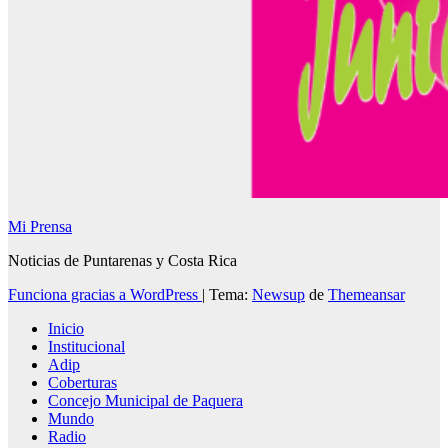
Mi Prensa
Noticias de Puntarenas y Costa Rica
Funciona gracias a WordPress
|
Tema:
Newsup
de
Themeansar
Inicio
Institucional
Adip
Coberturas
Concejo Municipal de Paquera
Mundo
Radio