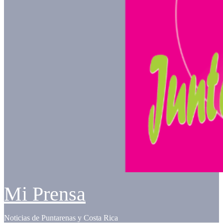
Mi Prensa
Noticias de Puntarenas y Costa Rica