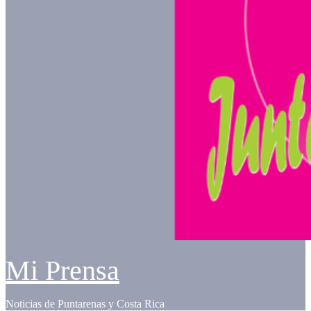
Mi Prensa
Noticias de Puntarenas y Costa Rica