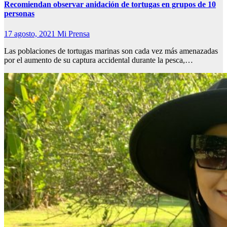
Recomiendan observar anidación de tortugas en grupos de 10
personas
17 agosto, 2021
Mi Prensa
Las poblaciones de tortugas marinas son cada vez más amenazadas
por el aumento de su captura accidental durante la pesca,…