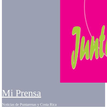
Mi Prensa
Noticias de Puntarenas y Costa Rica