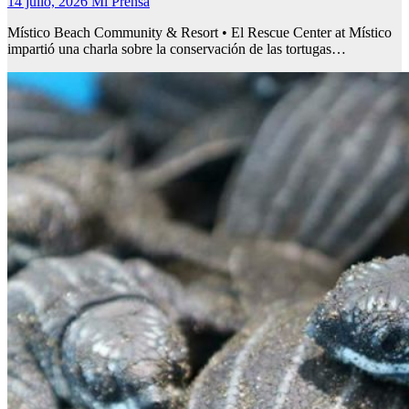
14 julio, 2026
Mi Prensa
Místico Beach Community & Resort • El Rescue Center at Místico
impartió una charla sobre la conservación de las tortugas…