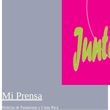
Mi Prensa
Noticias de Puntarenas y Costa Rica