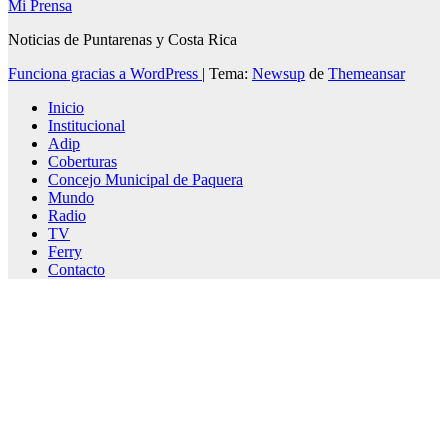
Mi Prensa
Noticias de Puntarenas y Costa Rica
Funciona gracias a WordPress
|
Tema:
Newsup
de
Themeansar
Inicio
Institucional
Adip
Coberturas
Concejo Municipal de Paquera
Mundo
Radio
TV
Ferry
Contacto