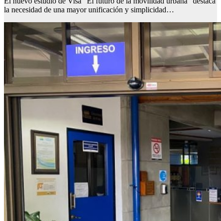
El nuevo estudio de Visa “El futuro de la movilidad urbana” destaca
la necesidad de una mayor unificación y simplicidad…