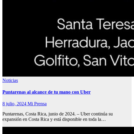
Noticias
Puntarenas al alcance de tu mano con Uber
8 julio, 2024
Mi Prensa
Puntarenas, Costa Rica, junio de 2024. – Uber continúa su
expansión en Costa Rica y está disponible en toda la…