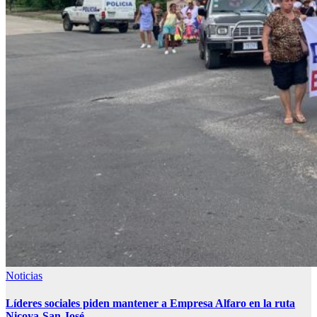
Noticias
Líderes sociales piden mantener a Empresa Alfaro en la ruta
Nicoya-San José