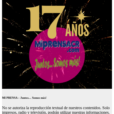
MI PRENSA – Juntos… Somos más!
No se autoriza la reproducción textual de nuestros contenidos. Solo
impresos, radio y televisión, podrán utilizar nuestras informaciones.