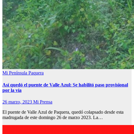
Mi Península
Paquera
Así quedó el puente de Valle Azul: Se habilitó paso provisional
por la vía
26 marzo, 2023
Mi Prensa
El puente de Valle Azul de Paquera, quedó colapsado desde esta
madrugada de este domingo 26 de marzo 2023. La…