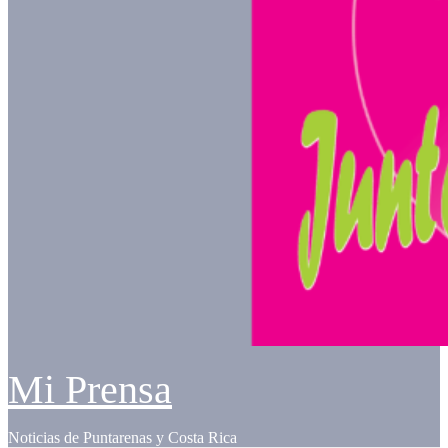
Mi Prensa
Noticias de Puntarenas y Costa Rica