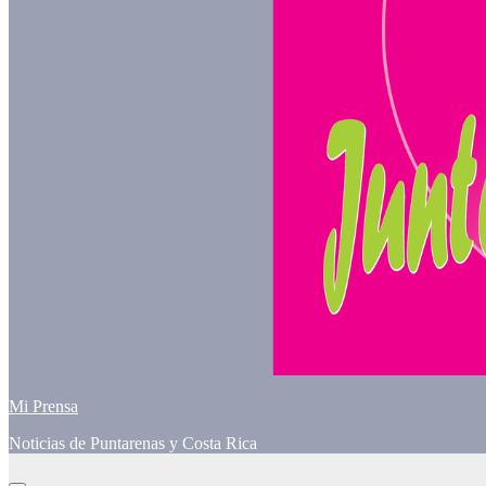
Mi Prensa
Noticias de Puntarenas y Costa Rica