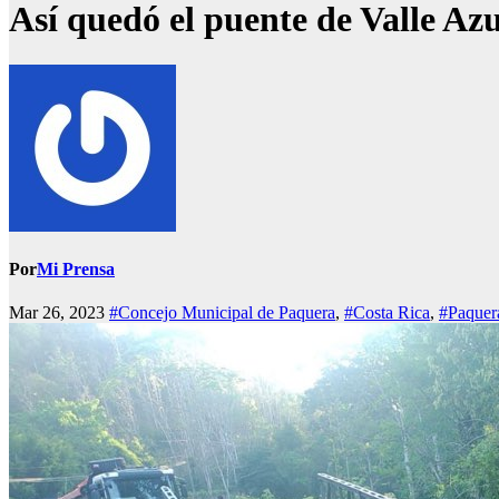
Así quedó el puente de Valle Azul
Por
Mi Prensa
Mar 26, 2023
#Concejo Municipal de Paquera
,
#Costa Rica
,
#Paquer