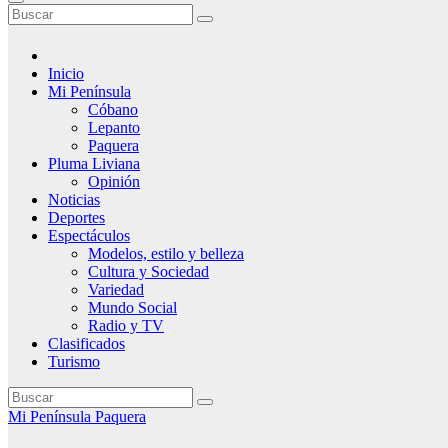
Inicio
Mi Península
Cóbano
Lepanto
Paquera
Pluma Liviana
Opinión
Noticias
Deportes
Espectáculos
Modelos, estilo y belleza
Cultura y Sociedad
Variedad
Mundo Social
Radio y TV
Clasificados
Turismo
Mi Península
Paquera