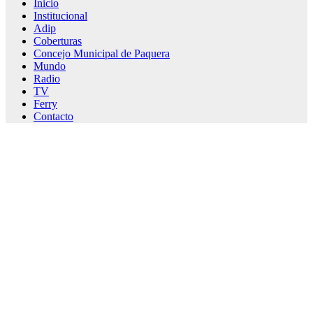
Inicio
Institucional
Adip
Coberturas
Concejo Municipal de Paquera
Mundo
Radio
TV
Ferry
Contacto