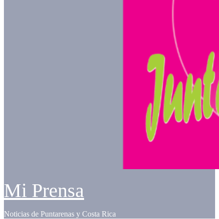
Mi Prensa
Noticias de Puntarenas y Costa Rica