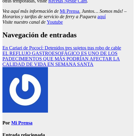
otras temporadas, visite
Recetas Nestlé Cam
.
Vea aquí más información de
Mi Prensa
, Juntos… Somos más! –
Horarios y tarifas de servicio de ferry a Paquera
aquí
Visite nuestro canal de
Youtube
Navegación de entradas
En Cariari de Pococí: Detenidos tres sujetos tras robo de cable
EL REFLUJO GASTROESOFÁGICO ES UNO DE LOS
PADECIMIENTOS QUE MÁS PODRÍAN AFECTAR LA
CALIDAD DE VIDA EN SEMANA SANTA
Por
Mi Prensa
Entrada relacionada