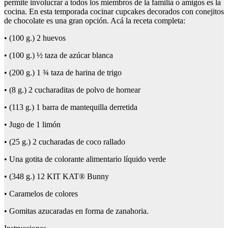
permite involucrar a todos los miembros de la familia o amigos es la
cocina. En esta temporada cocinar cupcakes decorados con conejitos
de chocolate es una gran opción. Acá la receta completa:
• (100 g.) 2 huevos
• (100 g.) ½ taza de azúcar blanca
• (200 g.) 1 ¾ taza de harina de trigo
• (8 g.) 2 cucharaditas de polvo de hornear
• (113 g.) 1 barra de mantequilla derretida
• Jugo de 1 limón
• (25 g.) 2 cucharadas de coco rallado
• Una gotita de colorante alimentario líquido verde
• (348 g.) 12 KIT KAT® Bunny
• Caramelos de colores
• Gomitas azucaradas en forma de zanahoria.