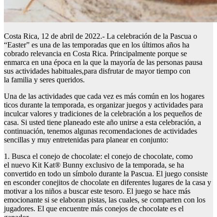
Costa Rica, 12 de abril de 2022.- La celebración de la Pascua o
“Easter” es una de las temporadas que en los últimos años ha
cobrado relevancia en Costa Rica. Principalmente porque se
enmarca en una época en la que la mayoría de las personas pausa
sus actividades habituales,para disfrutar de mayor tiempo con
la familia y seres queridos.
Una de las actividades que cada vez es más común en los hogares
ticos durante la temporada, es organizar juegos y actividades para
inculcar valores y tradiciones de la celebración a los pequeños de
casa. Si usted tiene planeado este año unirse a esta celebración, a
continuación, tenemos algunas recomendaciones de actividades
sencillas y muy entretenidas para planear en conjunto:
1. Busca el conejo de chocolate: el conejo de chocolate, como
el nuevo Kit Kat® Bunny exclusivo de la temporada, se ha
convertido en todo un símbolo durante la Pascua. El juego consiste
en esconder conejitos de chocolate en diferentes lugares de la casa y
motivar a los niños a buscar este tesoro. El juego se hace más
emocionante si se elaboran pistas, las cuales, se comparten con los
jugadores. El que encuentre más conejos de chocolate es el