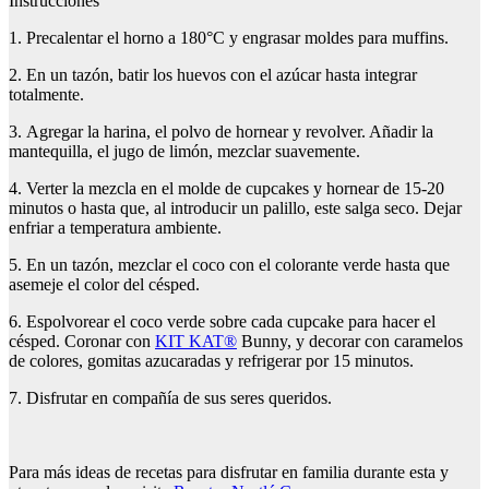
Instrucciones
1. Precalentar el horno a 180°C y engrasar moldes para muffins.
2. En un tazón, batir los huevos con el azúcar hasta integrar
totalmente.
3. Agregar la harina, el polvo de hornear y revolver. Añadir la
mantequilla, el jugo de limón, mezclar suavemente.
4. Verter la mezcla en el molde de cupcakes y hornear de 15-20
minutos o hasta que, al introducir un palillo, este salga seco. Dejar
enfriar a temperatura ambiente.
5. En un tazón, mezclar el coco con el colorante verde hasta que
asemeje el color del césped.
6. Espolvorear el coco verde sobre cada cupcake para hacer el
césped. Coronar con
KIT KAT®
Bunny, y decorar con caramelos
de colores, gomitas azucaradas y refrigerar por 15 minutos.
7. Disfrutar en compañía de sus seres queridos.
Para más ideas de recetas para disfrutar en familia durante esta y