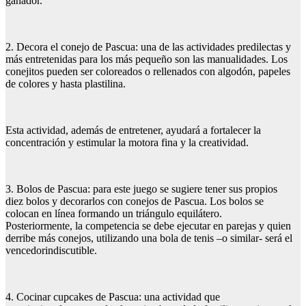
ganador.
2. Decora el conejo de Pascua: una de las actividades predilectas y
más entretenidas para los más pequeño son las manualidades. Los
conejitos pueden ser coloreados o rellenados con algodón, papeles
de colores y hasta plastilina.
Esta actividad, además de entretener, ayudará a fortalecer la
concentración y estimular la motora fina y la creatividad.
3. Bolos de Pascua: para este juego se sugiere tener sus propios
diez bolos y decorarlos con conejos de Pascua. Los bolos se
colocan en línea formando un triángulo equilátero.
Posteriormente, la competencia se debe ejecutar en parejas y quien
derribe más conejos, utilizando una bola de tenis –o similar- será el
vencedorindiscutible.
4. Cocinar cupcakes de Pascua: una actividad que