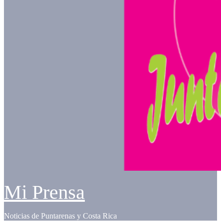
Mi Prensa
Noticias de Puntarenas y Costa Rica