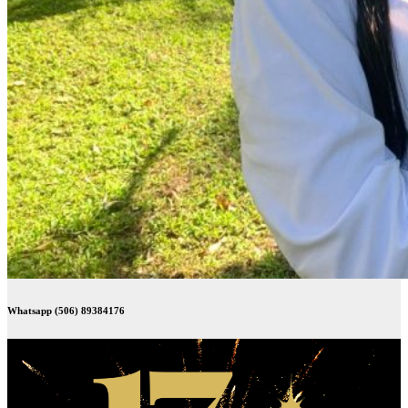
Whatsapp (506) 89384176