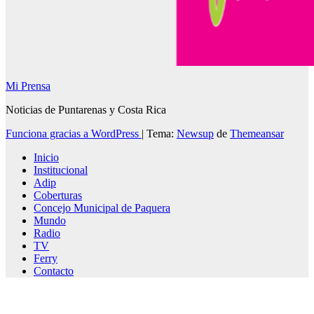
Mi Prensa
Noticias de Puntarenas y Costa Rica
Funciona gracias a WordPress
|
Tema:
Newsup
de
Themeansar
Inicio
Institucional
Adip
Coberturas
Concejo Municipal de Paquera
Mundo
Radio
TV
Ferry
Contacto