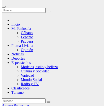
Inicio
Mi Península
Cóbano
Lepanto
Paquera
Pluma Liviana
Opinión
Noticias
Deportes
Espectáculos
Modelos, estilo y belleza
Cultura y Sociedad
Variedad
Mundo Social
Radio y TV
Clasificados
Turismo
Antena Peninsular