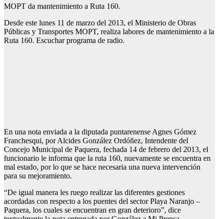
MOPT da mantenimiento a Ruta 160.
Desde este lunes 11 de marzo del 2013, el Ministerio de Obras
Públicas y Transportes MOPT, realiza labores de mantenimiento a la
Ruta 160. Escuchar programa de radio.
En una nota enviada a la diputada puntarenense Agnes Gómez
Franchesqui, por Alcides González Ordóñez, Intendente del
Concejo Municipal de Paquera, fechada 14 de febrero del 2013, el
funcionario le informa que la ruta 160, nuevamente se encuentra en
mal estado, por lo que se hace necesaria una nueva intervención
para su mejoramiento.
“De igual manera les ruego realizar las diferentes gestiones
acordadas con respecto a los puentes del sector Playa Naranjo –
Paquera, los cuales se encuentran en gran deterioro”, dice
textualmente la nota entregada por González a Mi Prensa.