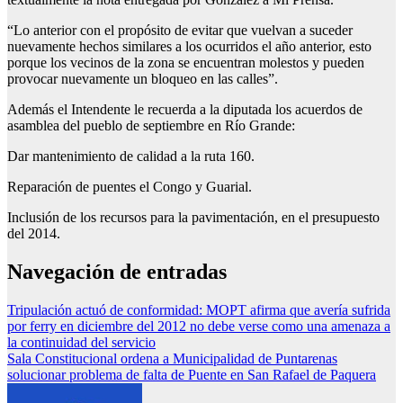
“Lo anterior con el propósito de evitar que vuelvan a suceder
nuevamente hechos similares a los ocurridos el año anterior, esto
porque los vecinos de la zona se encuentran molestos y pueden
provocar nuevamente un bloqueo en las calles”.
Además el Intendente le recuerda a la diputada los acuerdos de
asamblea del pueblo de septiembre en Río Grande:
Dar mantenimiento de calidad a la ruta 160.
Reparación de puentes el Congo y Guarial.
Inclusión de los recursos para la pavimentación, en el presupuesto
del 2014.
Navegación de entradas
Tripulación actuó de conformidad: MOPT afirma que avería sufrida
por ferry en diciembre del 2012 no debe verse como una amenaza a
la continuidad del servicio
Sala Constitucional ordena a Municipalidad de Puntarenas
solucionar problema de falta de Puente en San Rafael de Paquera