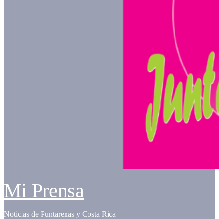
Mi Prensa
Noticias de Puntarenas y Costa Rica