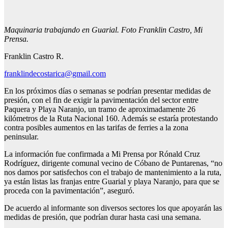
Maquinaria trabajando en Guarial. Foto Franklin Castro, Mi
Prensa.
Franklin Castro R.
franklindecostarica@gmail.com
En los próximos días o semanas se podrían presentar medidas de
presión, con el fin de exigir la pavimentación del sector entre
Paquera y Playa Naranjo, un tramo de aproximadamente 26
kilómetros de la Ruta Nacional 160. Además se estaría protestando
contra posibles aumentos en las tarifas de ferries a la zona
peninsular.
La información fue confirmada a Mi Prensa por Rónald Cruz
Rodríguez, dirigente comunal vecino de Cóbano de Puntarenas, “no
nos damos por satisfechos con el trabajo de mantenimiento a la ruta,
ya están listas las franjas entre Guarial y playa Naranjo, para que se
proceda con la pavimentación”, aseguró.
De acuerdo al informante son diversos sectores los que apoyarán las
medidas de presión, que podrían durar hasta casi una semana.