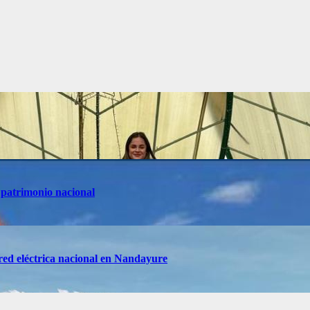
 patrimonio nacional
red eléctrica nacional en Nandayure