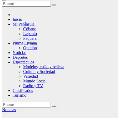
Inicio
Mi Península
Cóbano
Lepanto
Paquera
Pluma Liviana
Opinión
Noticias
Deportes
Espectáculos
Modelos, estilo y belleza
Cultura y Sociedad
Variedad
Mundo Social
Radio y TV
Clasificados
Turismo
Noticias