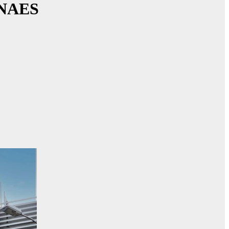
SINAES