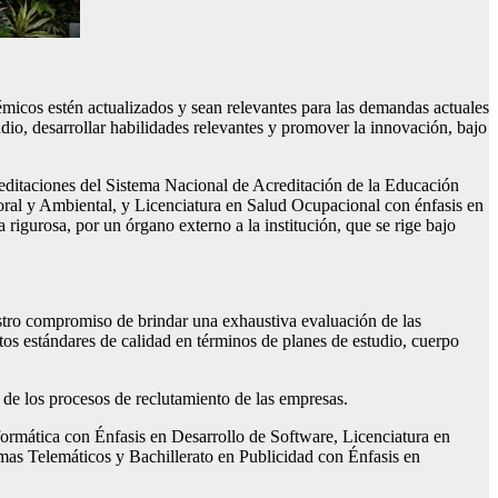
icos estén actualizados y sean relevantes para las demandas actuales
udio, desarrollar habilidades relevantes y promover la innovación, bajo
creditaciones del Sistema Nacional de Acreditación de la Educación
oral y Ambiental, y Licenciatura en Salud Ocupacional con énfasis en
rigurosa, por un órgano externo a la institución, que se rige bajo
stro compromiso de brindar una exhaustiva evaluación de las
ltos estándares de calidad en términos de planes de estudio, cuerpo
 de los procesos de reclutamiento de las empresas.
nformática con Énfasis en Desarrollo de Software, Licenciatura en
emas Telemáticos y Bachillerato en Publicidad con Énfasis en