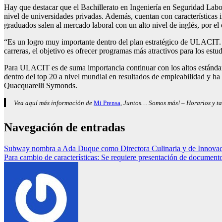
Hay que destacar que el Bachillerato en Ingeniería en Seguridad Labor
nivel de universidades privadas. Además, cuentan con característica
graduados salen al mercado laboral con un alto nivel de inglés, por el
“Es un logro muy importante dentro del plan estratégico de ULACIT. L
carreras, el objetivo es ofrecer programas más atractivos para los estu
Para ULACIT es de suma importancia continuar con los altos estándare
dentro del top 20 a nivel mundial en resultados de empleabilidad y ha
Quacquarelli Symonds.
Vea aquí más información de
Mi Prensa
, Juntos… Somos más! – Horarios y ta
Navegación de entradas
Subway nombra a Ada Duque como Directora Culinaria y de Innova
Para cambio de características: Se requiere presentación de document