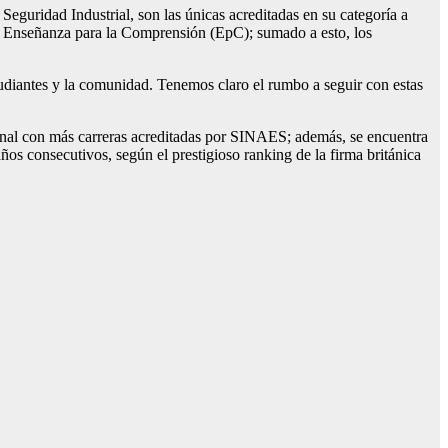
eguridad Industrial, son las únicas acreditadas en su categoría a
a Enseñanza para la Comprensión (EpC); sumado a esto, los
udiantes y la comunidad. Tenemos claro el rumbo a seguir con estas
ional con más carreras acreditadas por SINAES; además, se encuentra
os consecutivos, según el prestigioso ranking de la firma británica