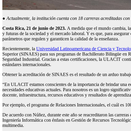
●
Actualmente, la institución cuenta con 18 carreras acreditadas con
Costa Rica, 21 de junio de 2023.
A medida que el mundo cambia, las 
y futuras de la sociedad y el mercado laboral. Y es que, para asegurar
parámetros que regulen y garanticen la calidad de la enseñanza.
Recientemente, la
Universidad Latinoamericana de Ciencia y Tecno
Superior (SINAES) para sus programas de Bachillerato Bilingüe en Re
Seguridad Industrial. Gracias a estas certificaciones, la ULACIT cont
estándares internacionales.
Obtener la acreditación de SINAES es el resultado de un arduo trabaj
“En ULACIT estamos conscientes de la importancia de brindar una edu
necesidades educativas actuales. Para nosotros es un logro significati
docente, infraestructura, recursos educativos y resultados de apren
Por ejemplo, el programa de Relaciones Internacionales, el cuál es 10
De acuerdo con Núñez, durante este año se reacreditaron las carreras 
Ingeniería Informática con énfasis en Gestión de Recursos Tecnológic
multimedia.