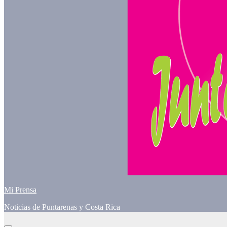
Mi Prensa
Noticias de Puntarenas y Costa Rica