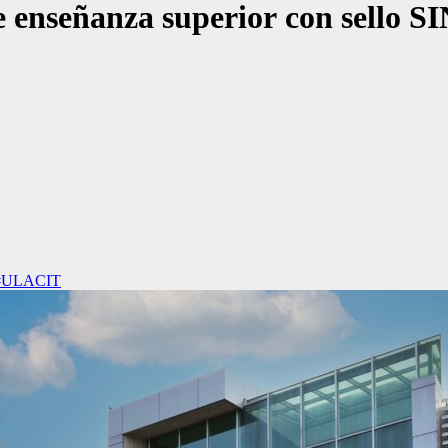
 enseñanza superior con sello 
#ULACIT