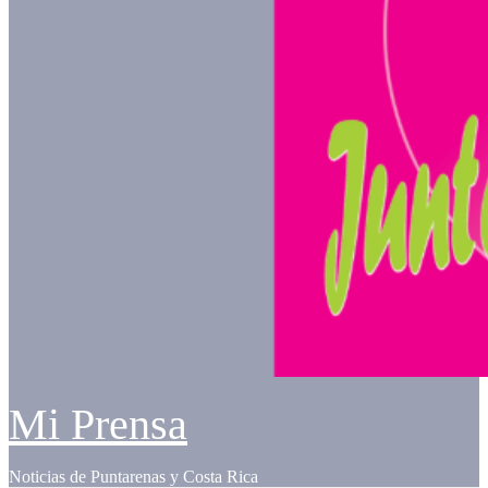
Mi Prensa
Noticias de Puntarenas y Costa Rica