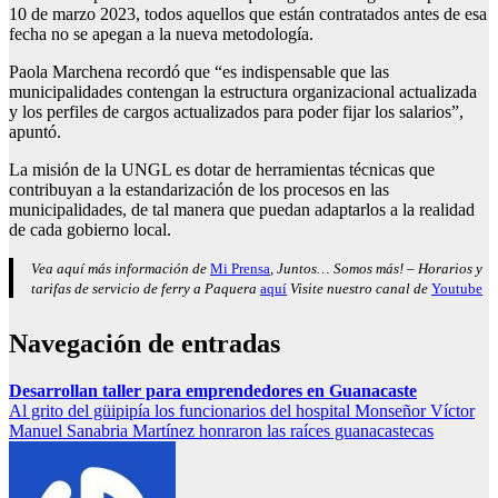
10 de marzo 2023, todos aquellos que están contratados antes de esa
fecha no se apegan a la nueva metodología.
Paola Marchena recordó que “es indispensable que las
municipalidades contengan la estructura organizacional actualizada
y los perfiles de cargos actualizados para poder fijar los salarios”,
apuntó.
La misión de la UNGL es dotar de herramientas técnicas que
contribuyan a la estandarización de los procesos en las
municipalidades, de tal manera que puedan adaptarlos a la realidad
de cada gobierno local.
Vea aquí más información de
Mi Prensa
, Juntos… Somos más! – Horarios y
tarifas de servicio de ferry a Paquera
aquí
Visite nuestro canal de
Youtube
Navegación de entradas
Desarrollan taller para emprendedores en Guanacaste
Al grito del güipipía los funcionarios del hospital Monseñor Víctor
Manuel Sanabria Martínez honraron las raíces guanacastecas