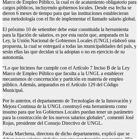
Marco de Empleo Público, la cual es de acatamiento obligatorio para
cargos públicos, incluyendo gobiernos locales. Desde esa fecha se
dieron 6 meses de tiempo para que las instituciones establecieran
una metodología con el fin de implementar el llamado salario global.
El próximo 10 de setiembre debe estar constituida la herramienta
para la fijación de salarios, es por esta razón que, amparada en la
Ley, la Unión Nacional de Gobiernos Locales (UNGL) elaboró una
propuesta, la cual se entregará a todas las municipalidades del país, y
serán ellas las que decidan si la adoptan o no en ejercicio de su
autonomía.
“Lo que hicimos fue cumplir con el Artículo 7 Inciso B de la Ley
Marco de Empleo Público que faculta a la UNGL a establecer
mecanismos de concertación y partición en materia de empleo
público. Además, amparados en el Artículo 129 del Código
Municipal.
Por lo anterior, el departamento de Tecnologías de la Innovación y
Mejora Continua de la UNGL construyó esta herramienta como
insumo para que los Gobiernos Locales puedan tener un parámetro
para la construcción de los nuevos salarios globales”, comentó José
Rojas, presidente del Consejo Directivo de UNGL.
Paola Marchena, directora de dicho departamento, explicó que se