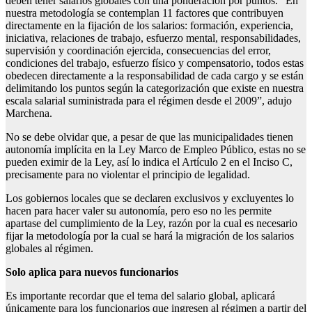
deben tener salarios globales con una ponderación por puntos. “En
nuestra metodología se contemplan 11 factores que contribuyen
directamente en la fijación de los salarios: formación, experiencia,
iniciativa, relaciones de trabajo, esfuerzo mental, responsabilidades,
supervisión y coordinación ejercida, consecuencias del error,
condiciones del trabajo, esfuerzo físico y compensatorio, todos estas
obedecen directamente a la responsabilidad de cada cargo y se están
delimitando los puntos según la categorización que existe en nuestra
escala salarial suministrada para el régimen desde el 2009”, adujo
Marchena.
No se debe olvidar que, a pesar de que las municipalidades tienen
autonomía implícita en la Ley Marco de Empleo Público, estas no se
pueden eximir de la Ley, así lo indica el Artículo 2 en el Inciso C,
precisamente para no violentar el principio de legalidad.
Los gobiernos locales que se declaren exclusivos y excluyentes lo
hacen para hacer valer su autonomía, pero eso no les permite
apartase del cumplimiento de la Ley, razón por la cual es necesario
fijar la metodología por la cual se hará la migración de los salarios
globales al régimen.
Solo aplica para nuevos funcionarios
Es importante recordar que el tema del salario global, aplicará
únicamente para los funcionarios que ingresen al régimen a partir del