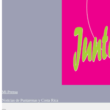
Mi Prensa
Noticias de Puntarenas y Costa Rica