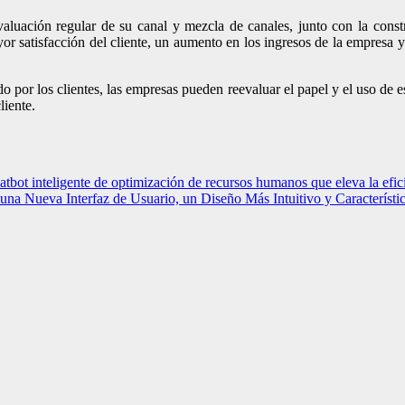
aluación regular de su canal y mezcla de canales, junto con la const
or satisfacción del cliente, un aumento en los ingresos de la empresa 
do por los clientes, las empresas pueden reevaluar el papel y el uso de es
liente.
atbot inteligente de optimización de recursos humanos que eleva la efici
 una Nueva Interfaz de Usuario, un Diseño Más Intuitivo y Característ