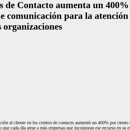
os de Contacto aumenta un 400% 
 comunicación para la atención d
as organizaciones
nción al cliente en los centros de contacto aumentó un 400% por ciento
e cada día atrae a más empresas que incorporan ese recurso en su estra