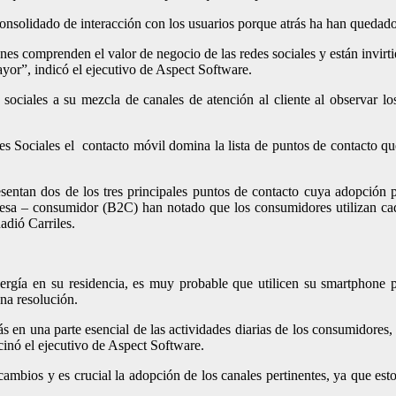
consolidado de interacción con los usuarios porque atrás ha han quedado
s comprenden el valor de negocio de las redes sociales y están invirtien
yor”, indicó el ejecutivo de Aspect Software.
sociales a su mezcla de canales de atención al cliente al observar lo
es Sociales el contacto móvil domina la lista de puntos de contacto qu
sentan dos de los tres principales puntos de contacto cuya adopción 
esa – consumidor (B2C) han notado que los consumidores utilizan cada
adió Carriles.
rgía en su residencia, es muy probable que utilicen su smartphone p
na resolución.
s en una parte esencial de las actividades diarias de los consumidores,
icinó el ejecutivo de Aspect Software.
ambios y es crucial la adopción de los canales pertinentes, ya que es