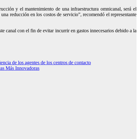
rucción y el mantenimiento de una infraestructura omnicanal, será el
y una reducción en los costos de servicio”, recomendó el representante
te canal con el fin de evitar incurrir en gastos innecesarios debido a la
encia de los agentes de los centros de contacto
icas Más Innovadoras