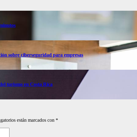
 minutos
ción sobre ciberseguridad para empresas
del turismo en Costa Rica
gatorios están marcados con
*