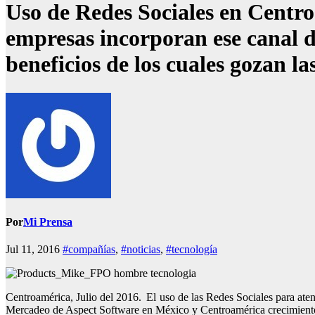
Uso de Redes Sociales en Centr
empresas incorporan ese canal de
beneficios de los cuales gozan l
Por
Mi Prensa
Jul 11, 2016
#compañías
,
#noticias
,
#tecnología
Centroamérica, Julio del 2016. El uso de las Redes Sociales para ate
Mercadeo de Aspect Software en México y Centroamérica crecimiento qu