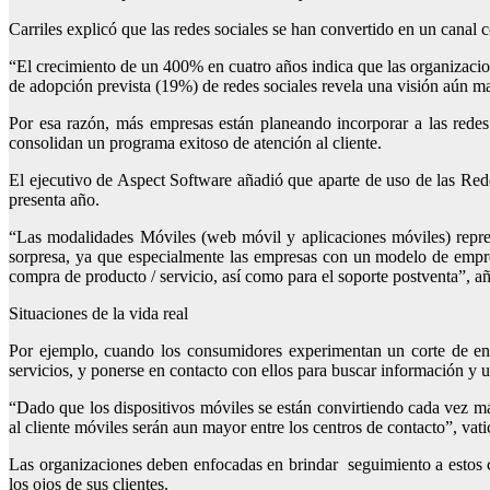
Carriles explicó que las redes sociales se han convertido en un canal 
“El crecimiento de un 400% en cuatro años indica que las organizacione
de adopción prevista (19%) de redes sociales revela una visión aún ma
Por esa razón, más empresas están planeando incorporar a las redes 
consolidan un programa exitoso de atención al cliente.
El ejecutivo de Aspect Software añadió que aparte de uso de las Red
presenta año.
“Las modalidades Móviles (web móvil y aplicaciones móviles) repre
sorpresa, ya que especialmente las empresas con un modelo de empr
compra de producto / servicio, así como para el soporte postventa”, añ
Situaciones de la vida real
Por ejemplo, cuando los consumidores experimentan un corte de ene
servicios, y ponerse en contacto con ellos para buscar información y u
“Dado que los dispositivos móviles se están convirtiendo cada vez má
al cliente móviles serán aun mayor entre los centros de contacto”, vat
Las organizaciones deben enfocadas en brindar seguimiento a estos c
los ojos de sus clientes.