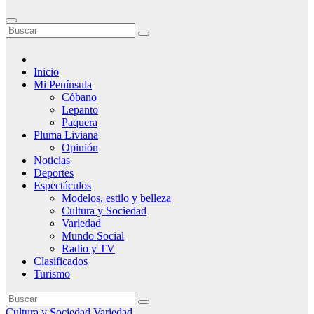
Inicio
Mi Península
Cóbano
Lepanto
Paquera
Pluma Liviana
Opinión
Noticias
Deportes
Espectáculos
Modelos, estilo y belleza
Cultura y Sociedad
Variedad
Mundo Social
Radio y TV
Clasificados
Turismo
Cultura y Sociedad
Variedad