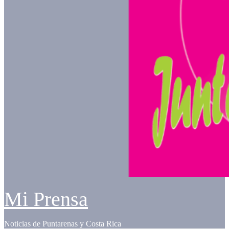
Mi Prensa
Noticias de Puntarenas y Costa Rica