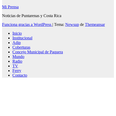
Mi Prensa
Noticias de Puntarenas y Costa Rica
Funciona gracias a WordPress
|
Tema:
Newsup
de
Themeansar
Inicio
Institucional
Adip
Coberturas
Concejo Municipal de Paquera
Mundo
Radio
TV
Ferry
Contacto