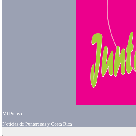
Mi Prensa
Noticias de Puntarenas y Costa Rica