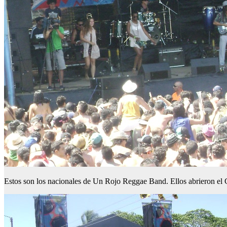
Estos son los nacionales de Un Rojo Reggae Band. Ellos abrieron el C