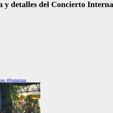
 y detalles del Concierto Intern
cias
,
#Puntarenas