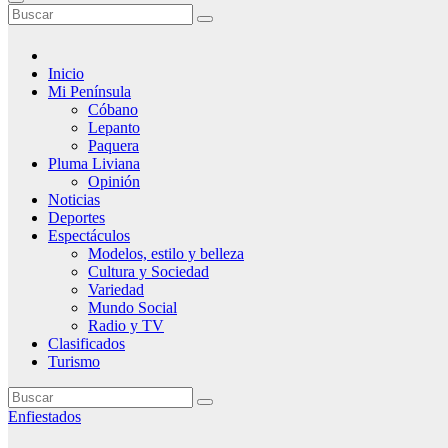
Inicio
Mi Península
Cóbano
Lepanto
Paquera
Pluma Liviana
Opinión
Noticias
Deportes
Espectáculos
Modelos, estilo y belleza
Cultura y Sociedad
Variedad
Mundo Social
Radio y TV
Clasificados
Turismo
Enfiestados