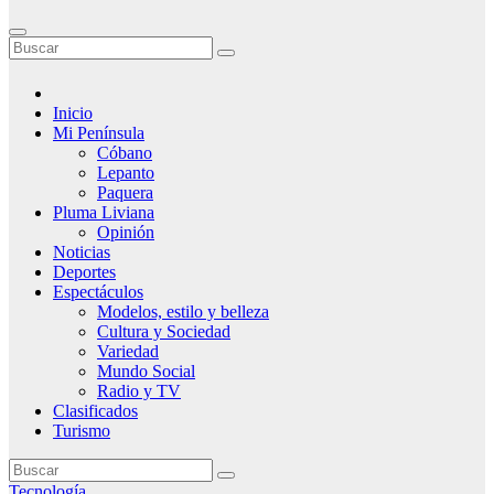
Inicio
Mi Península
Cóbano
Lepanto
Paquera
Pluma Liviana
Opinión
Noticias
Deportes
Espectáculos
Modelos, estilo y belleza
Cultura y Sociedad
Variedad
Mundo Social
Radio y TV
Clasificados
Turismo
Tecnología