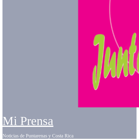
Mi Prensa
Noticias de Puntarenas y Costa Rica