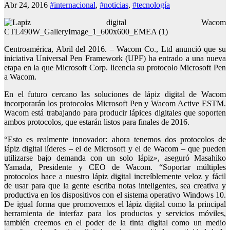
Abr 24, 2016
#internacional
,
#noticias
,
#tecnología
Centroamérica, Abril del 2016. – Wacom Co., Ltd anunció que su
iniciativa Universal Pen Framework (UPF) ha entrado a una nueva
etapa en la que Microsoft Corp. licencia su protocolo Microsoft Pen
a Wacom.
En el futuro cercano las soluciones de lápiz digital de Wacom
incorporarán los protocolos Microsoft Pen y Wacom Active ESTM.
Wacom está trabajando para producir lápices digitales que soporten
ambos protocolos, que estarán listos para finales de 2016.
“Esto es realmente innovador: ahora tenemos dos protocolos de
lápiz digital líderes – el de Microsoft y el de Wacom – que pueden
utilizarse bajo demanda con un solo lápiz», aseguró Masahiko
Yamada, Presidente y CEO de Wacom. “Soportar múltiples
protocolos hace a nuestro lápiz digital increíblemente veloz y fácil
de usar para que la gente escriba notas inteligentes, sea creativa y
productiva en los dispositivos con el sistema operativo Windows 10.
De igual forma que promovemos el lápiz digital como la principal
herramienta de interfaz para los productos y servicios móviles,
también creemos en el poder de la tinta digital como un medio