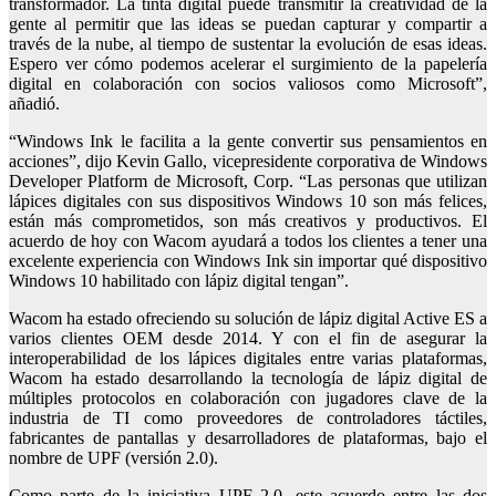
transformador. La tinta digital puede transmitir la creatividad de la
gente al permitir que las ideas se puedan capturar y compartir a
través de la nube, al tiempo de sustentar la evolución de esas ideas.
Espero ver cómo podemos acelerar el surgimiento de la papelería
digital en colaboración con socios valiosos como Microsoft”,
añadió.
“Windows Ink le facilita a la gente convertir sus pensamientos en
acciones”, dijo Kevin Gallo, vicepresidente corporativa de Windows
Developer Platform de Microsoft, Corp. “Las personas que utilizan
lápices digitales con sus dispositivos Windows 10 son más felices,
están más comprometidos, son más creativos y productivos. El
acuerdo de hoy con Wacom ayudará a todos los clientes a tener una
excelente experiencia con Windows Ink sin importar qué dispositivo
Windows 10 habilitado con lápiz digital tengan”.
Wacom ha estado ofreciendo su solución de lápiz digital Active ES a
varios clientes OEM desde 2014. Y con el fin de asegurar la
interoperabilidad de los lápices digitales entre varias plataformas,
Wacom ha estado desarrollando la tecnología de lápiz digital de
múltiples protocolos en colaboración con jugadores clave de la
industria de TI como proveedores de controladores táctiles,
fabricantes de pantallas y desarrolladores de plataformas, bajo el
nombre de UPF (versión 2.0).
Como parte de la iniciativa UPF 2.0, este acuerdo entre las dos