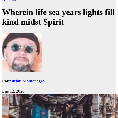
Wherein life sea years lights fill
kind midst Spirit
Por
Adrián Montenegro
Ene 12, 2020