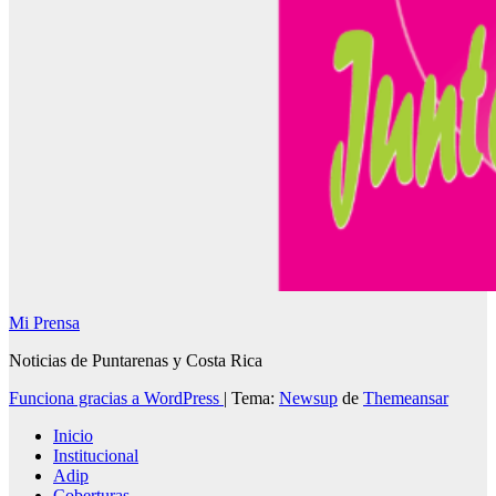
Mi Prensa
Noticias de Puntarenas y Costa Rica
Funciona gracias a WordPress
|
Tema:
Newsup
de
Themeansar
Inicio
Institucional
Adip
Coberturas