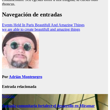
rhoncus.
Navegación de entradas
Events Held In Paris Beautifull And Amazing Things
we are able to create beautifull and amazing things
Por
Adrián Montenegro
Entrada relacionada
Noticias
Jornada comunitaria fortalece el desarrollo en Miramar