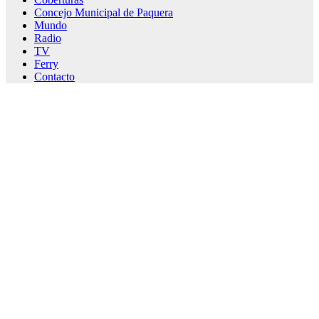
Concejo Municipal de Paquera
Mundo
Radio
TV
Ferry
Contacto