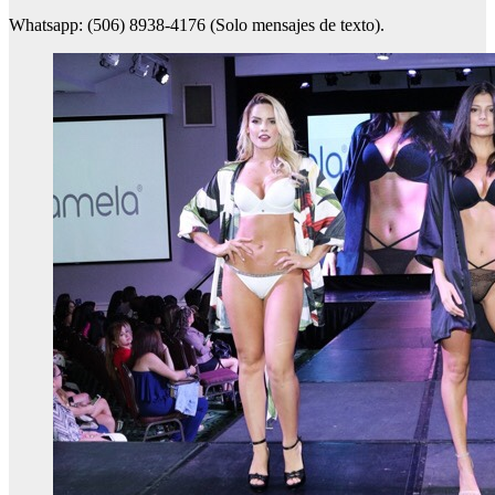
Whatsapp: (506) 8938-4176 (Solo mensajes de texto).