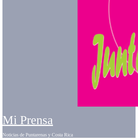
Mi Prensa
Noticias de Puntarenas y Costa Rica