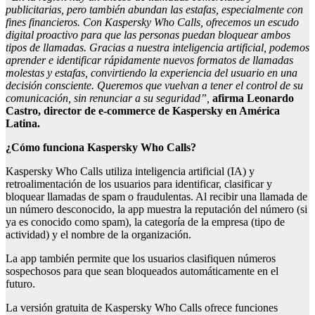
publicitarias, pero también abundan las estafas, especialmente con
fines financieros. Con Kaspersky Who
Calls
, ofrecemos un escudo
digital proactivo para que las personas puedan bloquear ambos
tipos de llamadas. Gracias a nuestra inteligencia artificial, podemos
aprender e identificar rápidamente nuevos formatos de llamadas
molestas y estafas, convirtiendo la experiencia del usuario en una
decisión consciente. Queremos que vuelvan a tener el control de su
comunicación, sin renunciar a su seguridad”,
afirma Leonardo
Castro, director de e-
commerce
de Kaspersky en América
Latina.
¿Cómo funciona Kaspersky Who
Calls
?
Kaspersky Who Calls utiliza inteligencia artificial (IA) y
retroalimentación de los usuarios para identificar, clasificar y
bloquear llamadas de spam o fraudulentas. Al recibir una llamada de
un número desconocido, la app muestra la reputación del número (si
ya es conocido como spam), la categoría de la empresa (tipo de
actividad) y el nombre de la organización.
La app también permite que los usuarios clasifiquen números
sospechosos para que sean bloqueados automáticamente en el
futuro.
La versión gratuita de Kaspersky Who Calls ofrece funciones