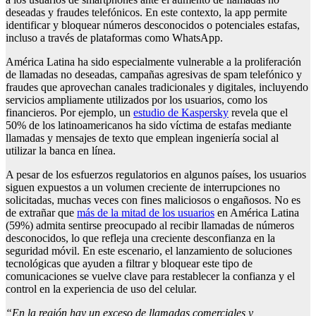
deseadas y fraudes telefónicos. En este contexto, la app permite
identificar y bloquear números desconocidos o potenciales estafas,
incluso a través de plataformas como WhatsApp.
América Latina ha sido especialmente vulnerable a la proliferación
de llamadas no deseadas, campañas agresivas de spam telefónico y
fraudes que aprovechan canales tradicionales y digitales, incluyendo
servicios ampliamente utilizados por los usuarios, como los
financieros. Por ejemplo, un
estudio de Kaspersky
revela que el
50% de los latinoamericanos ha sido víctima de estafas mediante
llamadas y mensajes de texto que emplean ingeniería social al
utilizar la banca en línea.
A pesar de los esfuerzos regulatorios en algunos países, los usuarios
siguen expuestos a un volumen creciente de interrupciones no
solicitadas, muchas veces con fines maliciosos o engañosos. No es
de extrañar que
más de la mitad de los usuarios
en América Latina
(59%) admita sentirse preocupado al recibir llamadas de números
desconocidos, lo que refleja una creciente desconfianza en la
seguridad móvil. En este escenario, el lanzamiento de soluciones
tecnológicas que ayuden a filtrar y bloquear este tipo de
comunicaciones se vuelve clave para restablecer la confianza y el
control en la experiencia de uso del celular.
“En la región hay un exceso de llamadas comerciales y