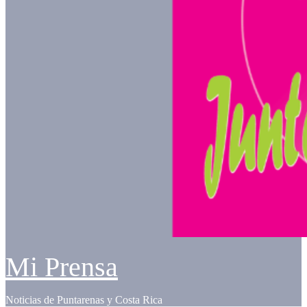
Mi Prensa
Noticias de Puntarenas y Costa Rica