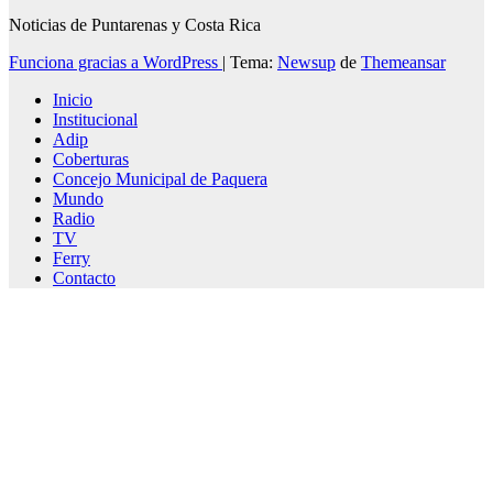
Noticias de Puntarenas y Costa Rica
Funciona gracias a WordPress
|
Tema:
Newsup
de
Themeansar
Inicio
Institucional
Adip
Coberturas
Concejo Municipal de Paquera
Mundo
Radio
TV
Ferry
Contacto