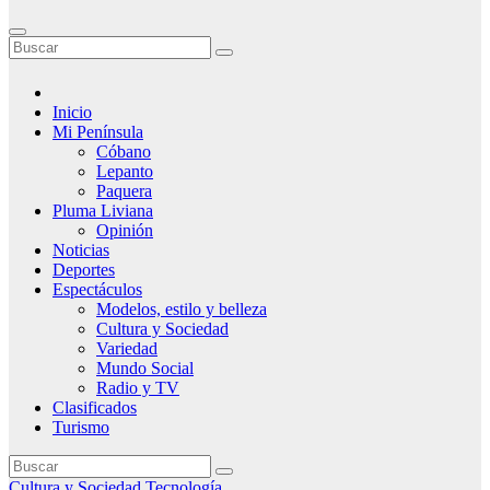
Inicio
Mi Península
Cóbano
Lepanto
Paquera
Pluma Liviana
Opinión
Noticias
Deportes
Espectáculos
Modelos, estilo y belleza
Cultura y Sociedad
Variedad
Mundo Social
Radio y TV
Clasificados
Turismo
Cultura y Sociedad
Tecnología