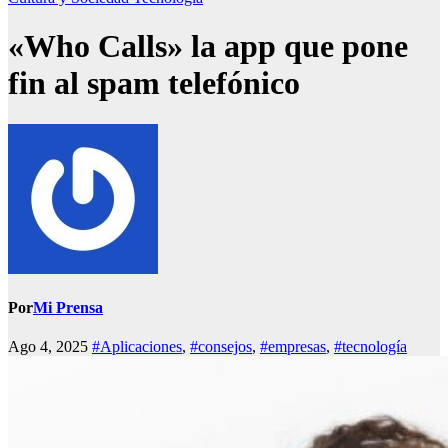
«Who Calls» la app que pone
fin al spam telefónico
Por
Mi Prensa
Ago 4, 2025
#Aplicaciones
,
#consejos
,
#empresas
,
#tecnología