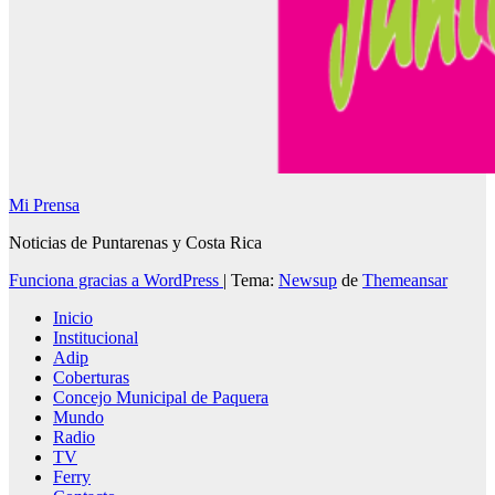
Mi Prensa
Noticias de Puntarenas y Costa Rica
Funciona gracias a WordPress
|
Tema:
Newsup
de
Themeansar
Inicio
Institucional
Adip
Coberturas
Concejo Municipal de Paquera
Mundo
Radio
TV
Ferry