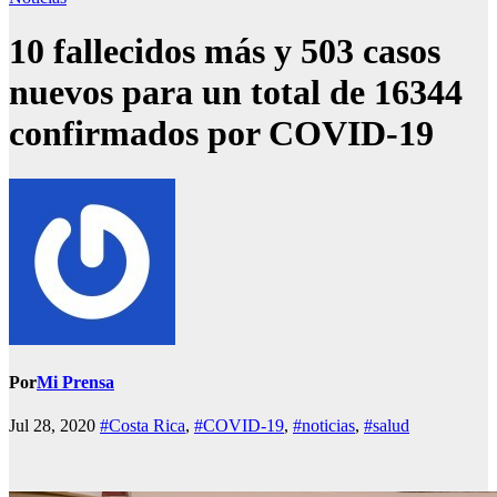
10 fallecidos más y 503 casos
nuevos para un total de 16344
confirmados por COVID-19
Por
Mi Prensa
Jul 28, 2020
#Costa Rica
,
#COVID-19
,
#noticias
,
#salud