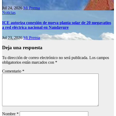
Jul 24, 2026
Mi Prensa
Noticias
ICE autoriza conexión de nueva planta solar de 20 megavatios
a red eléctrica nacional en Nandayure
Jul 23, 2026
Mi Prensa
Deja una respuesta
Tu dirección de correo electrónico no será publicada.
Los campos
obligatorios están marcados con
*
Comentario
*
Nombre
*