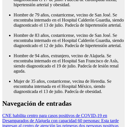
hipertensión arterial y obesidad.
Hombre de 79 años, costarricense, vecino de San José. Se
encontraba internado en el Hospital Calderón Guardia, siendo
diagnosticado el 13 de julio. Padecía de hipertensión arterial.
Hombre de 83 años, costarricense, vecino de San José. Se
encontraba internado en el Hospital Calderón Guardia, siendo
diagnosticado el 12 de julio. Padecía de hipertensión arterial.
Hombre de 94 años, extranjero, vecino de Alajuela. Se
encontraba internado en el Hospital San Francisco de Asís,
siendo diagnosticado el 19 de julio. Padecía de lesión renal
aguda.
Mujer de 35 años, costarricense, vecina de Heredia. Se
encontraba internada en el Hospital México, siendo
diagnosticada el 13 de julio. Padecía de obesidad.
Navegación de entradas
CNE habilita centro para casos positivos de COVID-19 en
Desamparados de Alajuela con capacidad 60 personas: Esta tarde
ingresan al centro de atención las primeras dos personas positivas