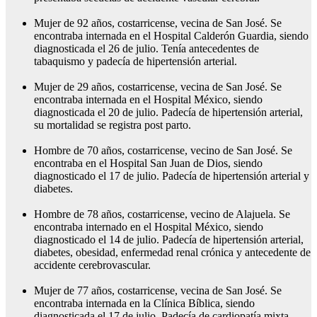
Mujer de 92 años, costarricense, vecina de San José. Se
encontraba internada en el Hospital Calderón Guardia, siendo
diagnosticada el 26 de julio. Tenía antecedentes de
tabaquismo y padecía de hipertensión arterial.
Mujer de 29 años, costarricense, vecina de San José. Se
encontraba internada en el Hospital México, siendo
diagnosticada el 20 de julio. Padecía de hipertensión arterial,
su mortalidad se registra post parto.
Hombre de 70 años, costarricense, vecino de San José. Se
encontraba en el Hospital San Juan de Dios, siendo
diagnosticado el 17 de julio. Padecía de hipertensión arterial y
diabetes.
Hombre de 78 años, costarricense, vecino de Alajuela. Se
encontraba internado en el Hospital México, siendo
diagnosticado el 14 de julio. Padecía de hipertensión arterial,
diabetes, obesidad, enfermedad renal crónica y antecedente de
accidente cerebrovascular.
Mujer de 77 años, costarricense, vecina de San José. Se
encontraba internada en la Clínica Bíblica, siendo
diagnosticada el 17 de julio. Padecía de cardiopatía mixta,