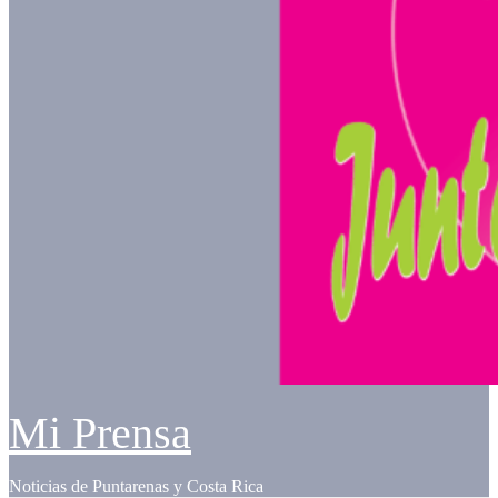
Mi Prensa
Noticias de Puntarenas y Costa Rica