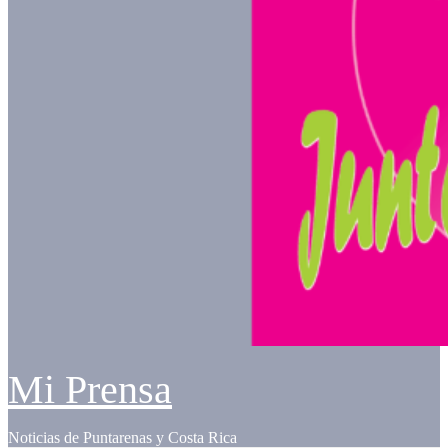
Mi Prensa
Noticias de Puntarenas y Costa Rica