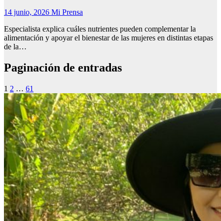
14 junio, 2026
Mi Prensa
Especialista explica cuáles nutrientes pueden complementar la
alimentación y apoyar el bienestar de las mujeres en distintas etapas
de la…
Paginación de entradas
1
2
…
61