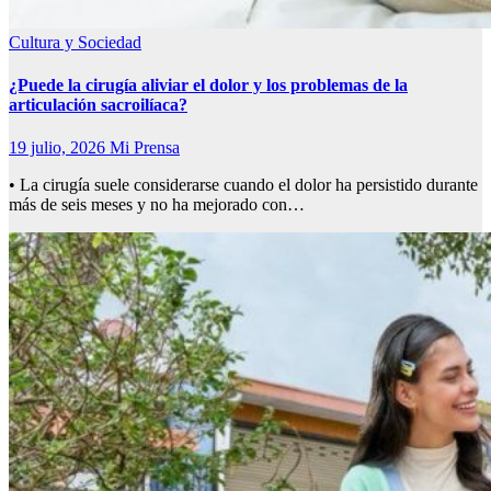
Cultura y Sociedad
¿Puede la cirugía aliviar el dolor y los problemas de la
articulación sacroilíaca?
19 julio, 2026
Mi Prensa
• La cirugía suele considerarse cuando el dolor ha persistido durante
más de seis meses y no ha mejorado con…