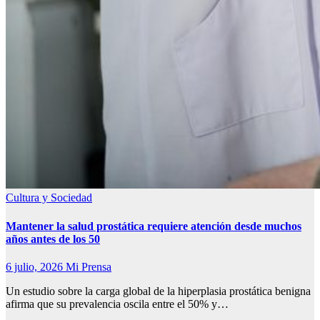
Cultura y Sociedad
Mantener la salud prostática requiere atención desde muchos
años antes de los 50
6 julio, 2026
Mi Prensa
Un estudio sobre la carga global de la hiperplasia prostática benigna
afirma que su prevalencia oscila entre el 50% y…