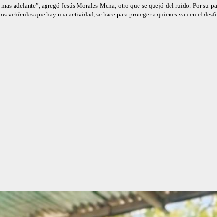
ir mas adelante”, agregó Jesús Morales Mena, otro que se quejó del ruido. Por su 
 los vehículos que hay una actividad, se hace para proteger a quienes van en el desfi