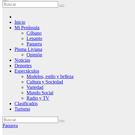
Inicio
Mi Península
Cóbano
Lepanto
Paquera
Pluma Liviana
Opinión
Noticias
Deportes
Espectáculos
Modelos, estilo y belleza
Cultura y Sociedad
Variedad
Mundo Social
Radio y TV
Clasificados
Turismo
Paquera