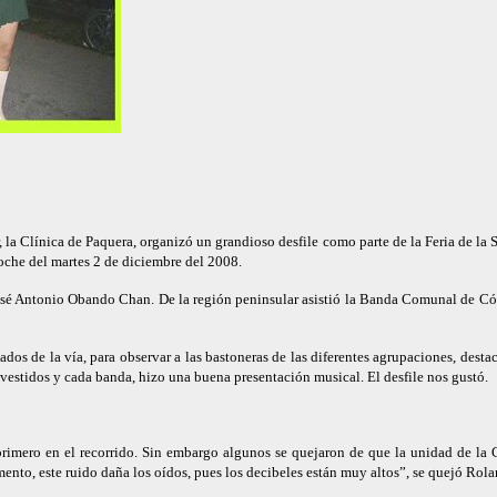
 la Clínica de Paquera, organizó un grandioso desfile como parte de la Feria de la Sa
noche del martes 2 de diciembre del 2008.
osé Antonio Obando Chan. De la región peninsular asistió la Banda Comunal de Cób
ados de la vía, para observar a las bastoneras de las diferentes agrupaciones, des
vestidos y cada banda, hizo una buena presentación musical. El desfile nos gustó.
rimero en el recorrido. Sin embargo algunos se quejaron de que la unidad de la Cr
ento, este ruido daña los oídos, pues los decibeles están muy altos”, se quejó Rol