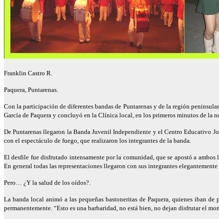
Franklin Castro R.
Paquera, Puntarenas.
Con la participación de diferentes bandas de Puntarenas y de la región peninsular,
García de Paquera y concluyó en la Clínica local, en los primeros minutos de la 
De Puntarenas llegaron la Banda Juvenil Independiente y el Centro Educativo J
con el espectáculo de fuego, que realizaron los integrantes de la banda.
El desfile fue disfrutado intensamente por la comunidad, que se apostó a ambos l
En general todas las representaciones llegaron con sus integrantes elegantemente 
Pero… ¿Y la salud de los oídos?.
La banda local animó a las pequeñas bastoneritas de Paquera, quienes iban de p
permanentemente. “Esto es una barbaridad, no está bien, no dejan disfrutar el mom