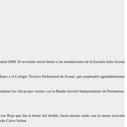
lud 2008. El recorrido inició frente a las instalaciones de la Escuela Julio Acosta
ano y el Colegio Técnico Profesional de Jicaral, que sorprendió agradablemente
tacándose las chicas que venían con la Banda Juvenil Independiente de Puntarenas.
uz Roja que iba al frente del desfile, hacía mucho ruido con la sirena activada
ando Calvo Solera.