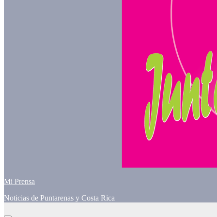
Mi Prensa
Noticias de Puntarenas y Costa Rica