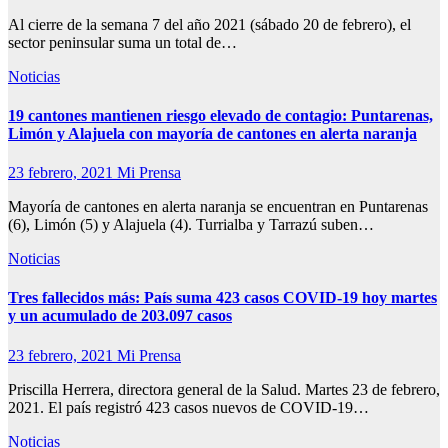
Al cierre de la semana 7 del año 2021 (sábado 20 de febrero), el
sector peninsular suma un total de…
Noticias
19 cantones mantienen riesgo elevado de contagio: Puntarenas,
Limón y Alajuela con mayoría de cantones en alerta naranja
23 febrero, 2021
Mi Prensa
Mayoría de cantones en alerta naranja se encuentran en Puntarenas
(6), Limón (5) y Alajuela (4). Turrialba y Tarrazú suben…
Noticias
Tres fallecidos más: País suma 423 casos COVID-19 hoy martes
y un acumulado de 203.097 casos
23 febrero, 2021
Mi Prensa
Priscilla Herrera, directora general de la Salud. Martes 23 de febrero,
2021. El país registró 423 casos nuevos de COVID-19…
Noticias