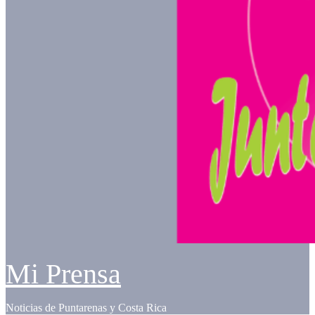
Mi Prensa
Noticias de Puntarenas y Costa Rica