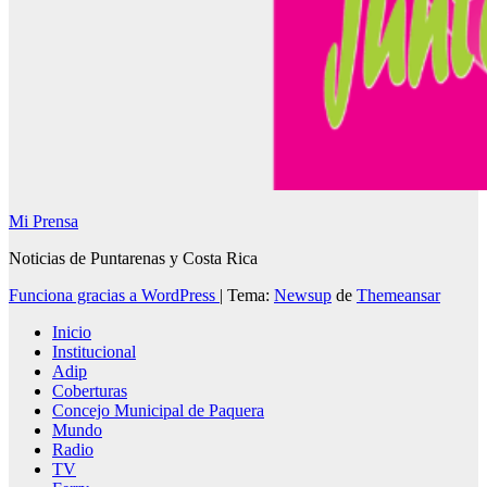
Mi Prensa
Noticias de Puntarenas y Costa Rica
Funciona gracias a WordPress
|
Tema:
Newsup
de
Themeansar
Inicio
Institucional
Adip
Coberturas
Concejo Municipal de Paquera
Mundo
Radio
TV