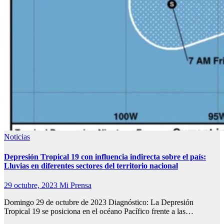
Noticias
Depresión Tropical 19 con influencia indirecta sobre el país:
Lluvias en diferentes sectores del territorio nacional
29 octubre, 2023
Mi Prensa
Domingo 29 de octubre de 2023 Diagnóstico: La Depresión
Tropical 19 se posiciona en el océano Pacífico frente a las…