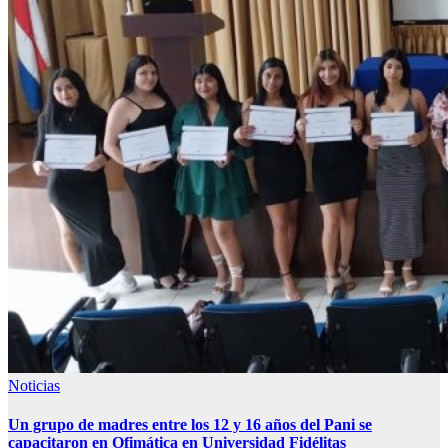
Noticias
Un grupo de madres entre los 12 y 16 años del Pani se
capacitaron en Ofimática en Universidad Fidélitas