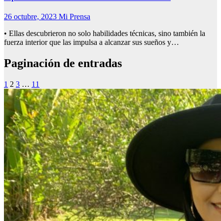
26 octubre, 2023
Mi Prensa
• Ellas descubrieron no solo habilidades técnicas, sino también la
fuerza interior que las impulsa a alcanzar sus sueños y…
Paginación de entradas
1
2
3
…
11