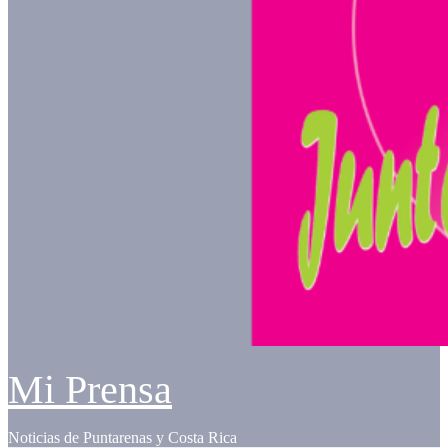
Mi Prensa
Noticias de Puntarenas y Costa Rica