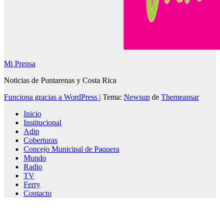
Mi Prensa
Noticias de Puntarenas y Costa Rica
Funciona gracias a WordPress
|
Tema:
Newsup
de
Themeansar
Inicio
Institucional
Adip
Coberturas
Concejo Municipal de Paquera
Mundo
Radio
TV
Ferry
Contacto