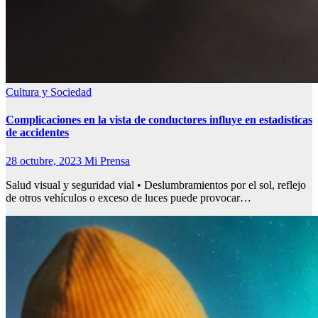
Cultura y Sociedad
Complicaciones en la vista de conductores influye en estadísticas
de accidentes
28 octubre, 2023
Mi Prensa
Salud visual y seguridad vial • Deslumbramientos por el sol, reflejo
de otros vehículos o exceso de luces puede provocar…